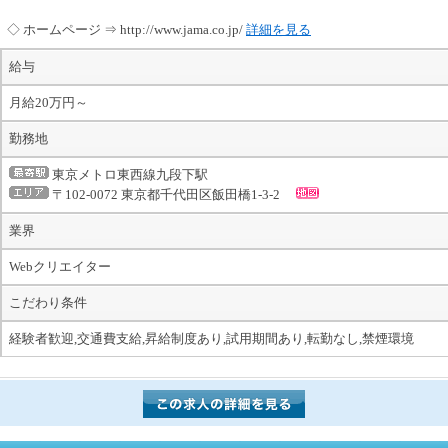
◇ ホームページ ⇒ http://www.jama.co.jp/
詳細を見る
給与
月給20万円～
勤務地
東京メトロ東西線九段下駅
〒102-0072 東京都千代田区飯田橋1-3-2
業界
Webクリエイター
こだわり条件
経験者歓迎,交通費支給,昇給制度あり,試用期間あり,転勤なし,禁煙環境