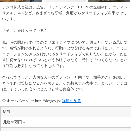
デジコ株式会社は、広告、ブランディング、CI・VIの企画制作、エディト
リアル、Webなど、さまざまな領域・角度からクリエイティブを手がけて
います。
「そこに愛は入っている？」
私たちの関わるすべてのクリエイティブについて、原点としている思いで
す。感情が動かされるような、行動へとつなげるものでありたい。コミュ
ニケーションのきっかけになるクリエイティブでありたい。だから、ただ
単に何かをつくればいいというわけじゃなく、時には「つくらない」とい
う判断も必要になってくるものです。
それってきっと、大切な人へのプレゼントと同じで、相手のことを想い、
どうすれば笑顔になるかを考える。その想像力が大事で、楽しい。デジコ
は、そういった心をはじまりとする集合体です。
◇ ホームページ ⇒ http://degico.jp/
詳細を見る
給与
月給20万円～