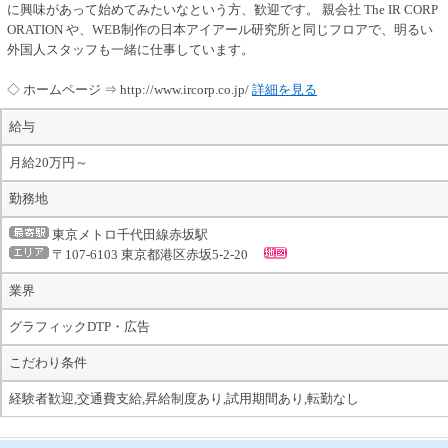
に興味があって始めてみたいなという方、歓迎です。 親会社 The IR CORP
ORATION や、WEB制作の日本アイアール研究所と同じフロアで、明るい
外国人スタッフも一緒に仕事しています。
◇ ホームページ ⇒ http://www.ircorp.co.jp/
詳細を見る
給与
月給20万円～
勤務地
東京メトロ千代田線赤坂駅
〒107-6103 東京都港区赤坂5-2-20
業界
グラフィックDTP・広告
こだわり条件
経験者歓迎,交通費支給,昇給制度あり,試用期間あり,転勤なし