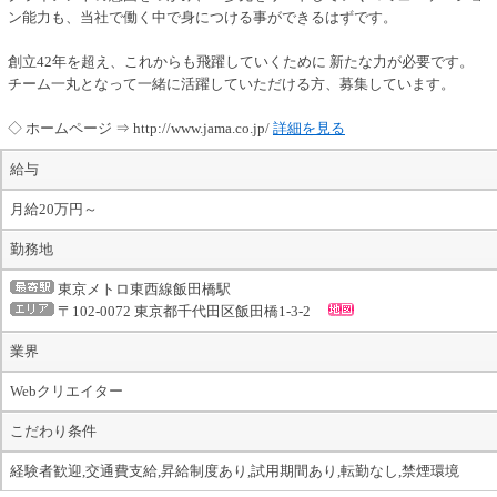
ン能力も、当社で働く中で身につける事ができるはずです。
創立42年を超え、これからも飛躍していくために 新たな力が必要です。
チーム一丸となって一緒に活躍していただける方、募集しています。
◇ ホームページ ⇒ http://www.jama.co.jp/
詳細を見る
給与
月給20万円～
勤務地
東京メトロ東西線飯田橋駅
〒102-0072 東京都千代田区飯田橋1-3-2
業界
Webクリエイター
こだわり条件
経験者歓迎,交通費支給,昇給制度あり,試用期間あり,転勤なし,禁煙環境