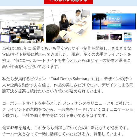
当社は 1995年に 業界でもいち早くWebサイト制作を開始し、さまざまな
WEBサイト構築に携わってきました。 現在、多くの大手クライアントを
抱え、特にコーポレートサイトを中心としたWEBサイトの制作／運用に
高い評価をいただいております。
私たちが掲げるビジョン 「Total Design Solution」 には、デザインの持つ
人や企業を動かす力を信じ、作品の美しさだけでない、デザインによる問
題可決を提案し続けたいという想いが込められています。
コーポレートサイトを中心とした メンテナンスやリニューアルに対して、
クライアントの意図をつかみ、一歩先をリードしていくコミュニケーショ
ン能力も、当社で働く中で身につける事ができるはずです。
創立42年を超え、これからも飛躍していくために 新たな力が必要です。
チーム一丸となって一緒に活躍していただける方、募集しています。