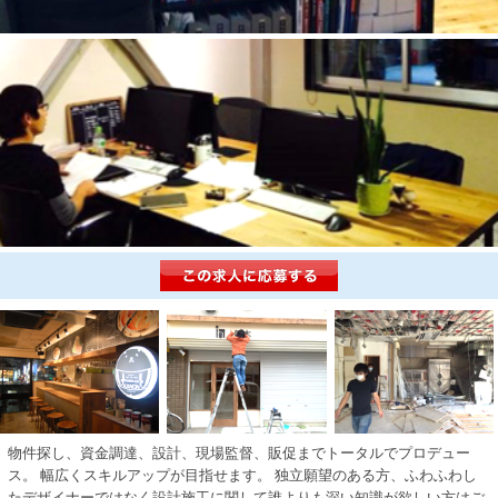
物件探し、資金調達、設計、現場監督、販促までトータルでプロデュー
ス。 幅広くスキルアップが目指せます。 独立願望のある方、ふわふわし
たデザイナーではなく設計施工に関して誰よりも深い知識が欲しい方はご