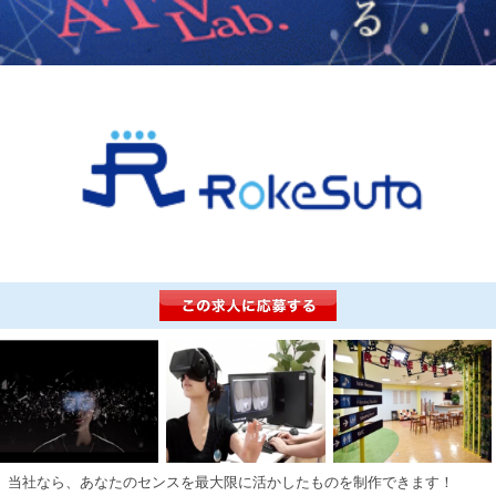
当社なら、あなたのセンスを最大限に活かしたものを制作できます！