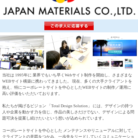
当社は 1995年に 業界でもいち早くWebサイト制作を開始し、さまざまな
WEBサイト構築に携わってきました。 現在、多くの大手クライアントを
抱え、特にコーポレートサイトを中心としたWEBサイトの制作／運用に
高い評価をいただいております。
私たちが掲げるビジョン 「Total Design Solution」 には、デザインの持つ
人や企業を動かす力を信じ、作品の美しさだけでない、デザインによる問
題可決を提案し続けたいという想いが込められています。
コーポレートサイトを中心とした メンテナンスやリニューアルに対して、
クライアントの意図をつかみ、一歩先をリードしていくコミュニケーショ