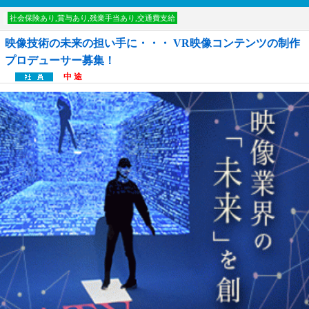
討中リストに入れる
社会保険あり,賞与あり,残業手当あり,交通費支給
映像技術の未来の担い手に・・・ VR映像コンテンツの制作
プロデューサー募集！
中 途