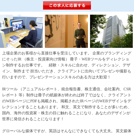
上場企業のお客様から直接仕事を受注しています。 企業のブランディング
にそったIR （株主・投資家向け情報） 冊子・WEBツールをディレクショ
ン制作するお仕事です。 経験・スキルに合わせ、ディレクション、デザ
イン、制作まで 担当いただき、クライアントに出向いてプレゼンや撮影も
行いますので、プレゼンテーションスキルのある方は大歓迎！
IRツール （アニュアルレポート、統合報告書、株主通信、会社案内、CSR
レポート 等）制作は冊子の紙媒体が終われば終了ではなく、クライアント
のWEBページにPDFも掲載され、掲載されたIRページのWEBデザインをデ
レクションすることもあります。 和文、英文で制作することが多いため、
国内、海外の投資家・株主の目に触れることになり、あなたのデザインが
世界に発信されることになります！
グローバルな媒体ですが、英語はそんなにできなくても大丈夫。 英文媒体