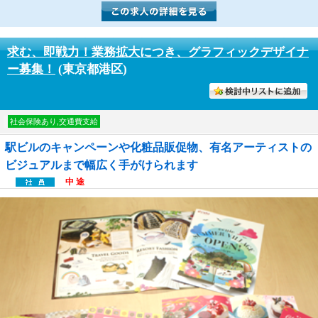
求む、即戦力！業務拡大につき、グラフィックデザイナ
ー募集！
(東京都港区)
討中リストに入れる
社会保険あり,交通費支給
駅ビルのキャンペーンや化粧品販促物、有名アーティストの
ビジュアルまで幅広く手がけられます
中 途