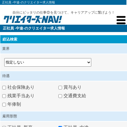
正社員 -中途-のクリエイター求人情報
自分にピッタリの仕事😍を見つけて、キャリアアップに繋げよう！
正社員 -中途-のクリエイター求人情報
絞込検索
業界
待遇
社会保険あり
賞与あり
残業手当あり
交通費支給
年俸制
雇用形態