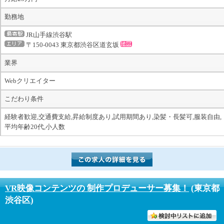
勤務地
JR山手線渋谷駅
〒150-0043 東京都渋谷区道玄坂
業界
Webクリエイター
こだわり条件
経験者歓迎,交通費支給,昇給制度あり,試用期間あり,染髪・長髪可,服装自由,
平均年齢20代,小人数
VR映像コンテンツの 制作プロデューサー募集！
(東京都
渋谷区)