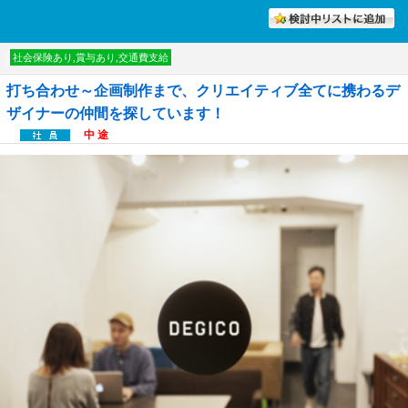
討中リストに入れる
社会保険あり,賞与あり,交通費支給
打ち合わせ～企画制作まで、クリエイティブ全てに携わるデ
ザイナーの仲間を探しています！
中 途