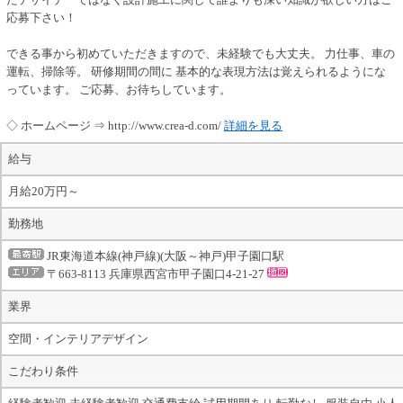
応募下さい！
できる事から初めていただきますので、未経験でも大丈夫。 力仕事、車の
運転、掃除等。 研修期間の間に 基本的な表現方法は覚えられるようにな
っています。 ご応募、お待ちしています。
◇ ホームページ ⇒ http://www.crea-d.com/
詳細を見る
給与
月給20万円～
勤務地
JR東海道本線(神戸線)(大阪～神戸)甲子園口駅
〒663-8113 兵庫県西宮市甲子園口4-21-27
業界
空間・インテリアデザイン
こだわり条件