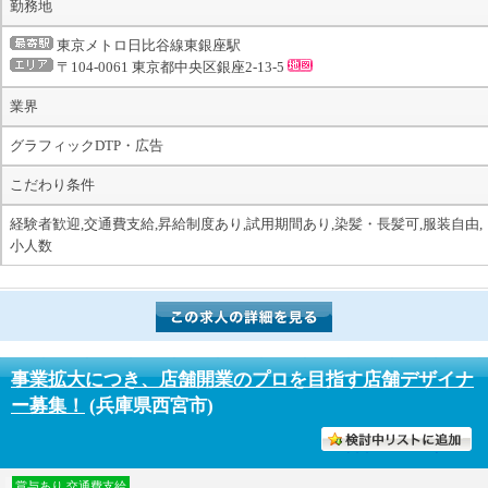
勤務地
東京メトロ日比谷線東銀座駅
〒104-0061 東京都中央区銀座2-13-5
業界
グラフィックDTP・広告
こだわり条件
経験者歓迎,交通費支給,昇給制度あり,試用期間あり,染髪・長髪可,服装自由,
小人数
事業拡大につき、店舗開業のプロを目指す店舗デザイナ
ー募集！
(兵庫県西宮市)
討中リストに入れる
賞与あり,交通費支給