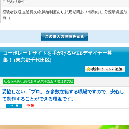
こだわり条件
経験者歓迎,交通費支給,昇給制度あり,試用期間あり,転勤なし,分煙環境,服装
自由
コーポレートサイトを手がけるWEBデザイナー募
集！
(東京都千代田区)
討中リストに入れる
社会保険あり,賞与あり,残業手当あり,交通費支給
妥協しない 「プロ」 が多数在籍する職場ですので、安心し
て制作することができる環境です。
中 途