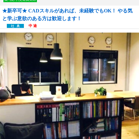
★新卒可★ CADスキルがあれば、未経験でもOK！ やる気
と学ぶ意欲のある方は歓迎します！
中 途