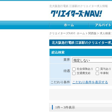
北大阪急行電鉄 江坂駅のクリエイター求人情報
クリエイターズNAVI ホーム
関西版
求人検索
北大阪急行電鉄 江坂駅のクリエイター求
絞込検索
業界
社会保険あり
賞与あり
待遇
交通費支給
年俸制
こだわり条件
こだわり条件を表示する
1件～3件表示