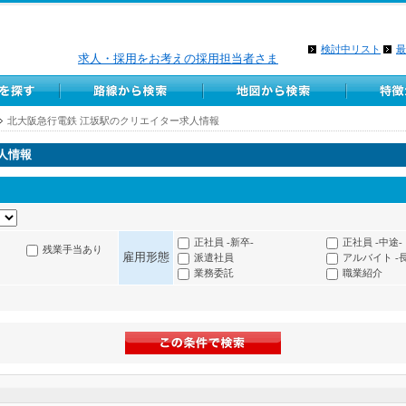
検討中リスト
最
求人・採用をお考えの採用担当者さま
北大阪急行電鉄 江坂駅のクリエイター求人情報
人情報
正社員 -新卒-
正社員 -中途-
残業手当あり
雇用形態
派遣社員
アルバイト -
業務委託
職業紹介