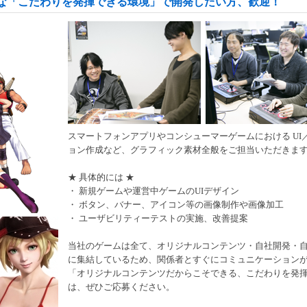
な「こだわりを発揮できる環境」で開発したい方、歓迎！
スマートフォンアプリやコンシューマーゲームにおける UI
ョン作成など、グラフィック素材全般をご担当いただきま
★ 具体的には ★
・ 新規ゲームや運営中ゲームのUIデザイン
・ ボタン、バナー、アイコン等の画像制作や画像加工
・ ユーザビリティーテストの実施、改善提案
当社のゲームは全て、オリジナルコンテンツ・自社開発・
に集結しているため、関係者とすぐにコミュニケーション
「オリジナルコンテンツだからこそできる、こだわりを発揮
は、ぜひご応募ください。