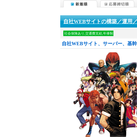
自社WEBサイトの構築／運用／
社会保険あり,交通費支給,年俸制
自社WEBサイト、サーバー、基