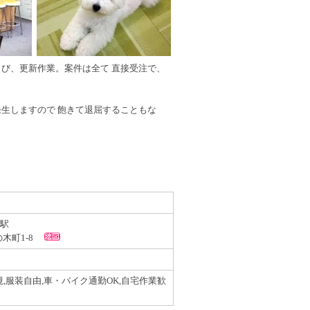
び、更新作業。案件は全て 直接受注で、
生しますので 飽きて退屈することもな
駅
江の木町1-8
境,服装自由,車・バイク通勤OK,自宅作業歓