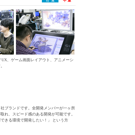
中 途
／UX、ゲーム画面レイアウト、アニメーシ
す。
自社ブランドです。全開発メンバーが一ヶ所
が取れ、スピード感のある開発が可能です。
できる環境で開発したい！」 という方