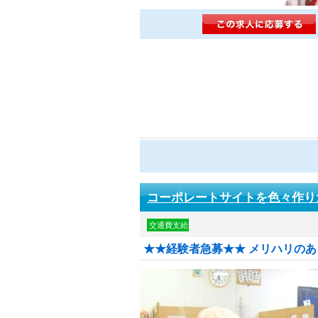
コーポレートサイトを色々作り
交通費支給
★★経験者急募★★ メリハリの