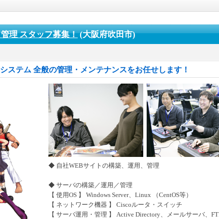
管理 スタッフ募集！
(大阪府吹田市)
幹システム 全般の管理・メンテナンスをお任せします！
◆ 自社WEBサイトの構築、運用、管理
◆ サーバの構築／運用／管理
【 使用OS 】 Windows Server、Linux （CentOS等）
【 ネットワーク機器 】 Ciscoルータ・スイッチ
【 サーバ運用・管理 】 Active Directory、メールサーバ