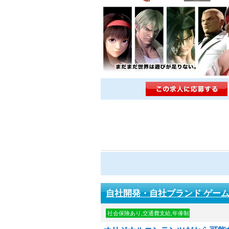
自社開発・自社ブランド ゲー
社会保険あり,交通費支給,年俸制