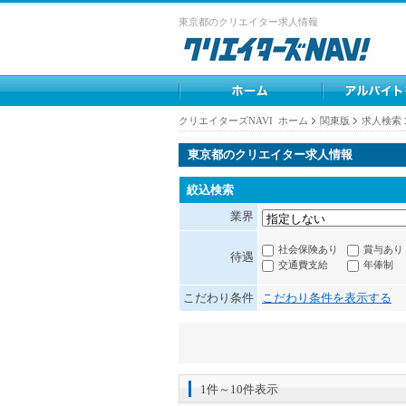
東京都のクリエイター求人情報
クリエイターズNAVI ホーム
関東版
求人検索
東京都のクリエイター求人情報
絞込検索
業界
社会保険あり
賞与あり
待遇
交通費支給
年俸制
こだわり条件
こだわり条件を表示する
1件～10件表示