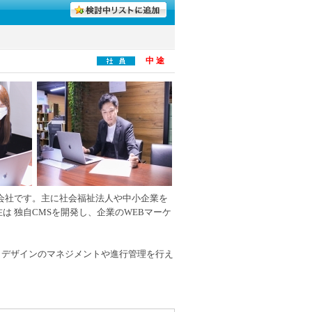
中 途
作会社です。主に社会福祉法人や中小企業を
は 独自CMSを開発し、企業のWEBマーケ
らデザインのマネジメントや進行管理を行え