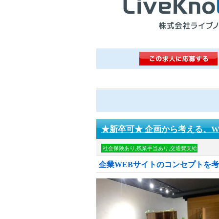
★新卒可★ 企画から考える、W
社会保険あり,残業手当あり,交通費支給
企業WEBサイトのコンセプトを