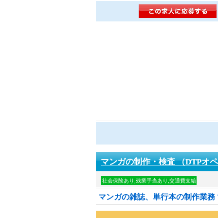
マンガの制作・検査 （DTPオ
社会保険あり,残業手当あり,交通費支給
マンガの雑誌、単行本の制作業務 