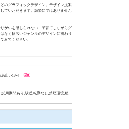
などのグラフィックデザイン。デザイン提案
当していただきます。頻繁にではありません
。
やりがいを感じられない、子育てしながらグ
ではなく幅広いジャンルのデザインに携わり
いてみてください。
南烏山5-13-4
,試用期間あり,駅近,転勤なし,禁煙環境,服