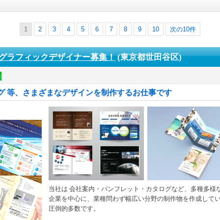
1
2
3
4
5
6
7
8
9
10
次の10件
グラフィックデザイナー募集！
(東京都世田谷区)
給
グ 等、さまざまなデザインを制作するお仕事です
当社は 会社案内・パンフレット・カタログなど、多種多様
企業を中心に、業種問わず幅広い分野の制作物を作成していま
圧倒的多数です。