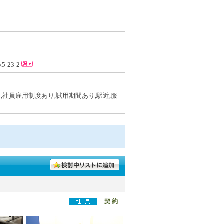
-23-2
,社員雇用制度あり,試用期間あり,駅近,服
契 約