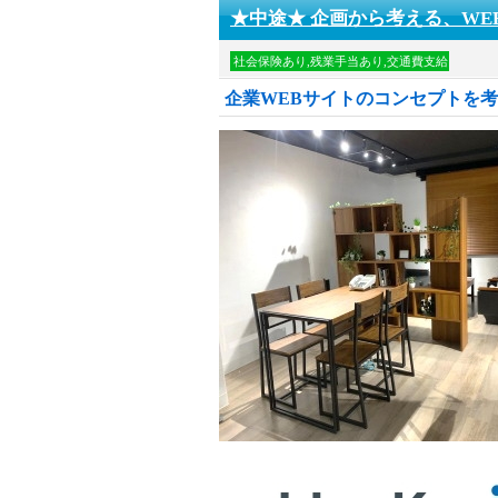
★中途★ 企画から考える、WE
社会保険あり,残業手当あり,交通費支給
企業WEBサイトのコンセプトを