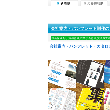
会社案内・パンフレット制作の
社会保険あり,賞与あり,残業手当あり,交通費支
会社案内・パンフレット・カタロ