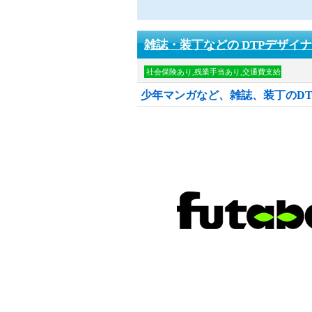
雑誌・装丁などの DTPデザイ
社会保険あり,残業手当あり,交通費支給
少年マンガなど、雑誌、装丁のDT