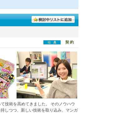
契 約
って技術を高めてきました。 そのノウハウ
維持しつつ、新しい技術を取り込み、マンガ
！