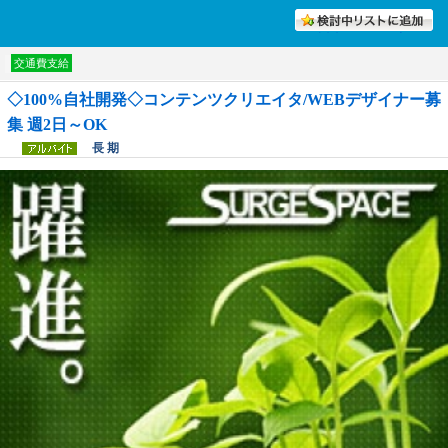
討中リストに入れる
交通費支給
◇100%自社開発◇コンテンツクリエイタ/WEBデザイナー募
集 週2日～OK
長 期