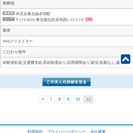
勤務地
JR京浜東北線赤羽駅
〒115-0055 東京都北区赤羽西1-35-3-3Ｆ
業界
Webクリエイター
こだわり条件
経験者歓迎,交通費支給,昇給制度あり,試用期間あり,駅近,転勤なし,服装自由
7
8
9
10
11
利用規約
プライバシーポリシー
会社概要