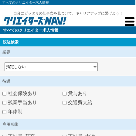
すべてのクリエイター求人情報
自分にピッタリの仕事😍を見つけて、キャリアアップに繋げよう！
すべてのクリエイター求人情報
絞込検索
業界
待遇
社会保険あり
賞与あり
残業手当あり
交通費支給
年俸制
雇用形態