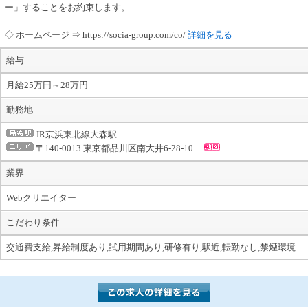
ー」することをお約束します。
◇ ホームページ ⇒ https://socia-group.com/co/
詳細を見る
給与
月給25万円～28万円
勤務地
JR京浜東北線大森駅
〒140-0013 東京都品川区南大井6-28-10
業界
Webクリエイター
こだわり条件
交通費支給,昇給制度あり,試用期間あり,研修有り,駅近,転勤なし,禁煙環境