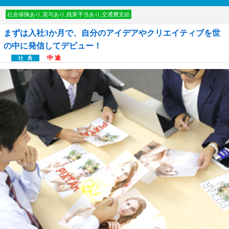
討中リストに入れる
社会保険あり,賞与あり,残業手当あり,交通費支給
まずは入社3か月で、自分のアイデアやクリエイティブを世
の中に発信してデビュー！
中 途