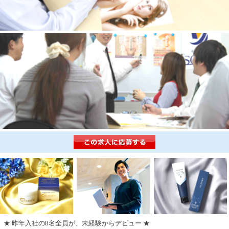
★ 昨年入社の8名全員が、未経験からデビュー ★