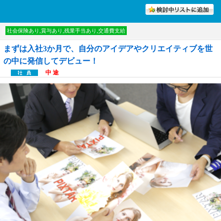
討中リストに入れる
社会保険あり,賞与あり,残業手当あり,交通費支給
まずは入社3か月で、自分のアイデアやクリエイティブを世
の中に発信してデビュー！
中 途