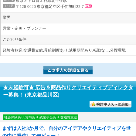
東京メトロ日比谷線北千住駅
〒120-0026 東京都足立区千住旭町22-7
業界
営業・企画・プランナー
こだわり条件
経験者歓迎,交通費支給,昇給制度あり,試用期間あり,転勤なし,分煙環境
★未経験可★ 広告＆商品作りクリエイティブディレクタ
ー募集！
(東京都品川区)
討中リストに入れる
社会保険あり,賞与あり,残業手当あり,交通費支給
まずは入社3か月で、自分のアイデアやクリエイティブを世
の中に発信してデビュー！