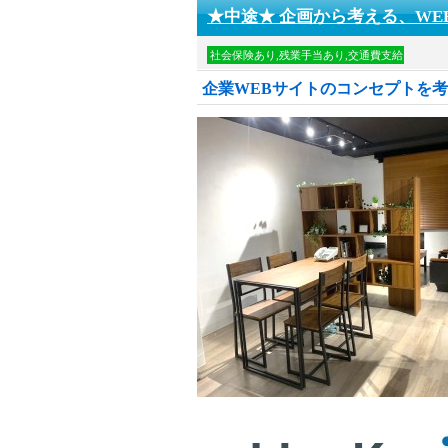
★中途★ 企画から考える、WE
社会保険あり,残業手当あり,交通費支給
企業WEBサイトのコンセプトを