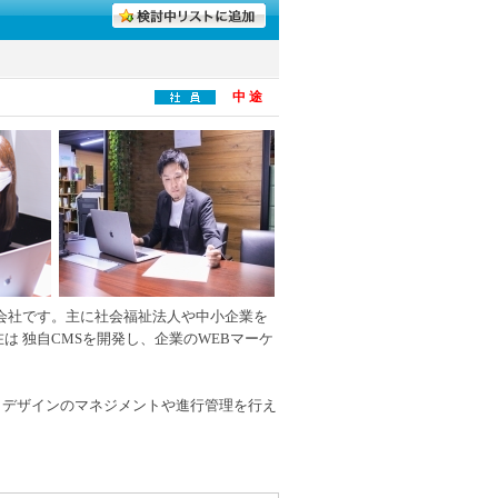
中 途
作会社です。主に社会福祉法人や中小企業を
は 独自CMSを開発し、企業のWEBマーケ
らデザインのマネジメントや進行管理を行え