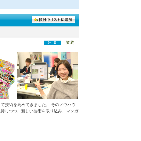
契 約
って技術を高めてきました。 そのノウハウ
維持しつつ、新しい技術を取り込み、マンガ
！