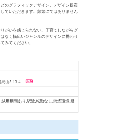
などのグラフィックデザイン。デザイン提案
当していただきます。頻繁にではありません
。
やりがいを感じられない、子育てしながらグ
ではなく幅広いジャンルのデザインに携わり
いてみてください。
南烏山5-13-4
,試用期間あり,駅近,転勤なし,禁煙環境,服