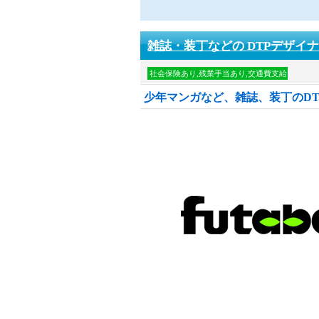
雑誌・装丁などの DTPデザイ
社会保険あり,残業手当あり,交通費支給
少年マンガなど、雑誌、装丁のDT