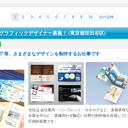
1
2
3
4
5
6
7
8
9
10
次の10件
グラフィックデザイナー募集！
(東京都世田谷区)
給
グ 等、さまざまなデザインを制作するお仕事です
当社は 会社案内・パンフレット・カタログなど、多種多様
企業を中心に、業種問わず幅広い分野の制作物を作成していま
圧倒的多数です。