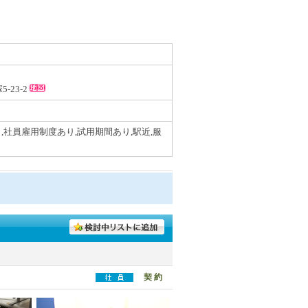
-23-2
,社員雇用制度あり,試用期間あり,駅近,服
契 約