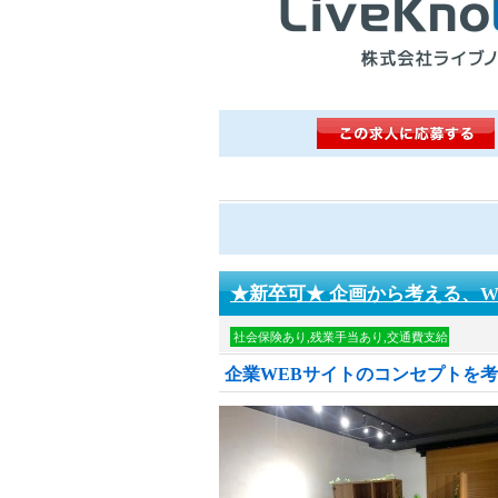
★新卒可★ 企画から考える、W
社会保険あり,残業手当あり,交通費支給
企業WEBサイトのコンセプトを