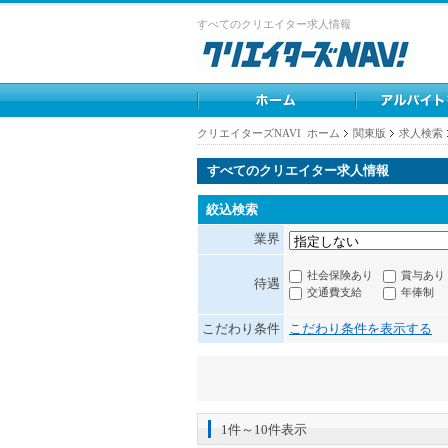
すべてのクリエイター求人情報
クリエイターズNAVI ホーム
関東版
求人検索
すべてのクリエイター求人情報
絞込検索
業界
社会保険あり
賞与あり
待遇
交通費支給
年俸制
こだわり条件
こだわり条件を表示する
1件～10件表示