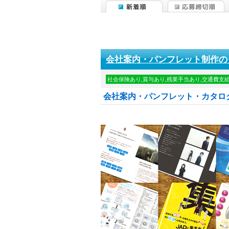
会社案内・パンフレット制作の
社会保険あり,賞与あり,残業手当あり,交通費支
会社案内・パンフレット・カタロ