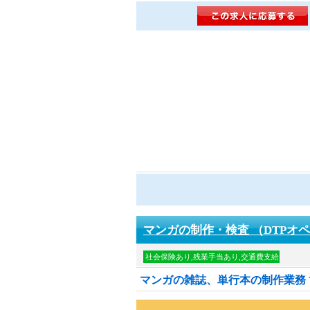
マンガの制作・検査 （DTPオ
社会保険あり,残業手当あり,交通費支給
マンガの雑誌、単行本の制作業務 