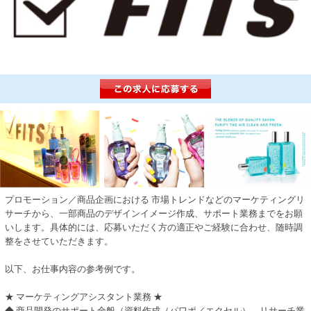
プロモーション／商品企画における 市場トレンドなどのマーケティングリ
サーチから、一部商品のデザインイメージ作成、サポート業務までをお願
いします。具体的には、応募いただく方の適正やご経験に合わせ、随時調
整をさせていただきます。
以下、お仕事内容の参考例です。
★ マーケティングアシスタント業務 ★
◆ 商品開発のサポート全般（資料作成（パワポ／エクセル）、リサーチ業