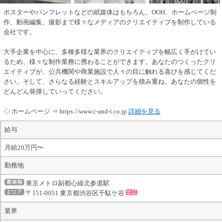
ポスターやパンフレットなどの紙媒体はもちろん、OOH、ホームページ制
作、動画編集、撮影まで様々なメディアのクリエイティブを制作している
会社です。
大手企業を中心に、多種多様な業界のクリエイティブを幅広く手がけてい
るため、様々な制作業務に携わることができます。あなたのつくったクリ
エイティブが、公共機関や商業施設で人々の目に触れる喜びを感じてくだ
さい。そして、さらなる経験とスキルアップを積み重ね、あなたの個性を
どんどん発揮していってください。
◇ ホームページ ⇒ https://www.c-and-i.co.jp
詳細を見る
給与
月給20万円〜
勤務地
東京メトロ副都心線北参道駅
〒151-0051 東京都渋谷区千駄ケ谷
業界