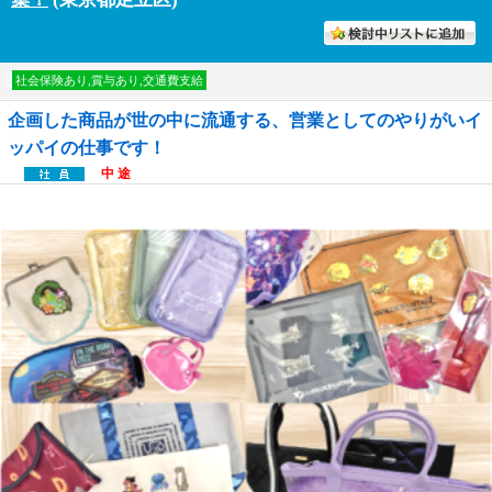
討中リストに入れる
社会保険あり,賞与あり,交通費支給
企画した商品が世の中に流通する、営業としてのやりがいイ
ッパイの仕事です！
中 途