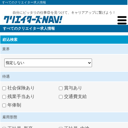
すべてのクリエイター求人情報
自分にピッタリの仕事😍を見つけて、キャリアアップに繋げよう！
すべてのクリエイター求人情報
絞込検索
業界
待遇
社会保険あり
賞与あり
残業手当あり
交通費支給
年俸制
雇用形態