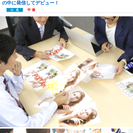
の中に発信してデビュー！
中 途