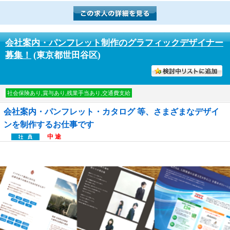
会社案内・パンフレット制作のグラフィックデザイナー
募集！
(東京都世田谷区)
討中リストに入れる
社会保険あり,賞与あり,残業手当あり,交通費支給
会社案内・パンフレット・カタログ 等、さまざまなデザイ
ンを制作するお仕事です
中 途