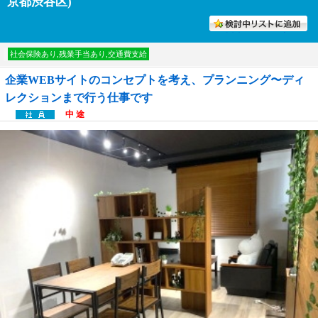
京都渋谷区)
討中リストに入れる
社会保険あり,残業手当あり,交通費支給
企業WEBサイトのコンセプトを考え、プランニング〜ディ
レクションまで行う仕事です
中 途