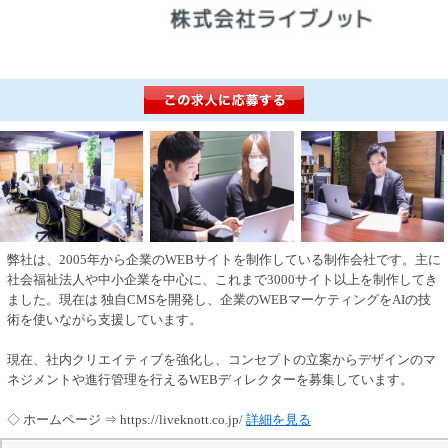
弊社は、2005年から企業のWEBサイトを制作している制作会社です。主に
社会福祉法人や中小企業を中心に、これまで3000サイト以上を制作してき
ました。現在は 独自CMSを開発し、企業のWEBマーケティングをAIの技
術を使いながら支援しています。
現在、社内クリエイティブを強化し、コンセプトの立案からデザインのマ
ネジメントや進行管理を行えるWEBディレクターを募集しています。
◇ ホームページ ⇒ https://liveknott.co.jp/
詳細を見る