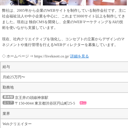
弊社は、2005年から企業のWEBサイトを制作している制作会社です。主に
社会福祉法人や中小企業を中心に、これまで3000サイト以上を制作してき
ました。現在は 独自CMSを開発し、企業のWEBマーケティングをAIの技
術を使いながら支援しています。
現在、社内クリエイティブを強化し、コンセプトの立案からデザインのマ
ネジメントや進行管理を行えるWEBディレクターを募集しています。
◇ ホームページ ⇒ https://liveknott.co.jp/
詳細を見る
給与
月給25万円〜
勤務地
京王井の頭線神泉駅
〒150-0044 東京都渋谷区円山町25-5
業界
Webクリエイター