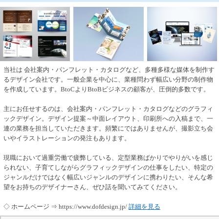
当社は 会社案内・パンフレット・カタログなど、多種多様な媒体を制作す
るデザイン会社です。一般企業を中心に、業種問わず幅広い分野の制作物
を作成しています。BtoCよりBtoBビジネスの顧客が、圧倒的多数です。
主にお任せするのは、会社案内・パンフレット・カタログなどのグラフィ
ックデザイン。デザイン提案～中面レイアウト、印刷所への入稿まで、一
連の業務を担当していただきます。頻繁にではありませんが、撮影立ち会
いやイラストレーションの発注もあります。
現職において過重労働で疲弊している、定型業務ばかりでやりがいを感じ
られない、子育てしながらグラフィックデザインの仕事をしたい、特定の
ジャンルだけではなく幅広いジャンルのデザインに携わりたい、そんな希
望をお持ちのデザイナーさん、ぜひ話を聞いてみてください。
◇ ホームページ ⇒ https://www.dofdesign.jp/
詳細を見る