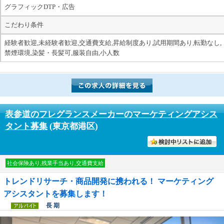
グラフィックDTP・広告
こだわり条件
経験者歓迎,未経験者歓迎,交通費支給,昇給制度あり,試用期間あり,転勤なし,
禁煙環境,染髪・長髪可,服装自由,小人数
表参道のフレグランスメーカーのマーケティングアシス
タント募集
(東京都港区)
討中リストに入れる
社会保険あり,残業手当あり,交通費支給
トレンドリサーチ・商品開発に携われる！ マーケティング
アシスタントを募集します！
長 期