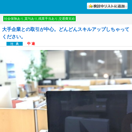
討中リストに入れる
社会保険あり,賞与あり,残業手当あり,交通費支給
大手企業との取引が中心。どんどんスキルアップしちゃって
ください。
中 途