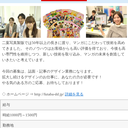
二葉写真製版では50年以上の長きに渡り、マンガにこだわって技術を高め
てきました。 そのノウハウはお客様からも高い評価を得ており、今後も高
い専門性を維持しつつ、新しい技術を取り込み、マンガの未来を創造して
いきたいと考えています。
今回の募集は、誌面・記事のデザイン業務になります。
拡大し続けるデザインのお仕事に、あなたの力が必要です！
やる気のある方のご応募、お待ちしております！
◇ ホームページ ⇒ http://futaba-dd.jp/
詳細を見る
給与
時給1000円～1500円
勤務地