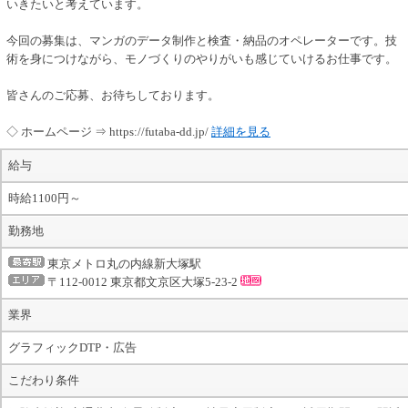
いきたいと考えています。
今回の募集は、マンガのデータ制作と検査・納品のオペレーターです。技
術を身につけながら、モノづくりのやりがいも感じていけるお仕事です。
皆さんのご応募、お待ちしております。
◇ ホームページ ⇒ https://futaba-dd.jp/
詳細を見る
給与
時給1100円～
勤務地
東京メトロ丸の内線新大塚駅
〒112-0012 東京都文京区大塚5-23-2
業界
グラフィックDTP・広告
こだわり条件