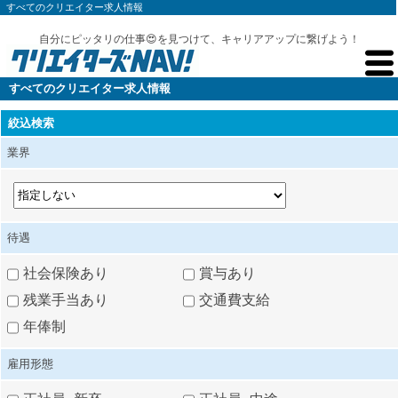
すべてのクリエイター求人情報
自分にピッタリの仕事😍を見つけて、キャリアアップに繋げよう！
すべてのクリエイター求人情報
絞込検索
業界
待遇
社会保険あり
賞与あり
残業手当あり
交通費支給
年俸制
雇用形態