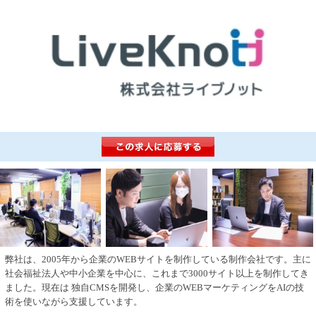
弊社は、2005年から企業のWEBサイトを制作している制作会社です。主に
社会福祉法人や中小企業を中心に、これまで3000サイト以上を制作してき
ました。現在は 独自CMSを開発し、企業のWEBマーケティングをAIの技
術を使いながら支援しています。