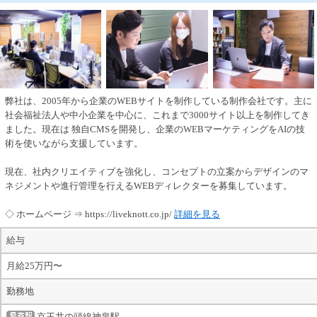
弊社は、2005年から企業のWEBサイトを制作している制作会社です。主に
社会福祉法人や中小企業を中心に、これまで3000サイト以上を制作してき
ました。現在は 独自CMSを開発し、企業のWEBマーケティングをAIの技
術を使いながら支援しています。
現在、社内クリエイティブを強化し、コンセプトの立案からデザインのマ
ネジメントや進行管理を行えるWEBディレクターを募集しています。
◇ ホームページ ⇒ https://liveknott.co.jp/
詳細を見る
給与
月給25万円〜
勤務地
京王井の頭線神泉駅