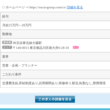
◇ ホームページ ⇒ https://socia-group.com/co/
詳細を見る
給与
月給25万円～28万円
勤務地
JR京浜東北線大森駅
〒140-0013 東京都品川区南大井6-28-10
業界
営業・企画・プランナー
こだわり条件
交通費支給,昇給制度あり,試用期間あり,研修有り,駅近,転勤なし,禁煙環境