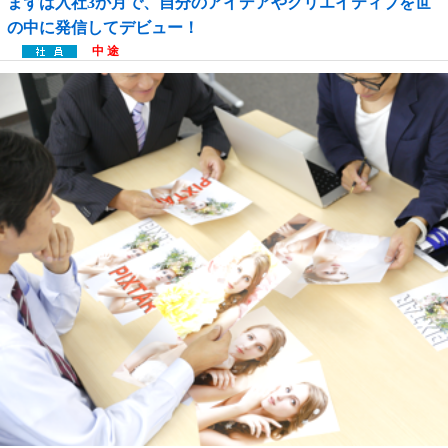
まずは入社3か月で、自分のアイデアやクリエイティブを世
の中に発信してデビュー！
中 途