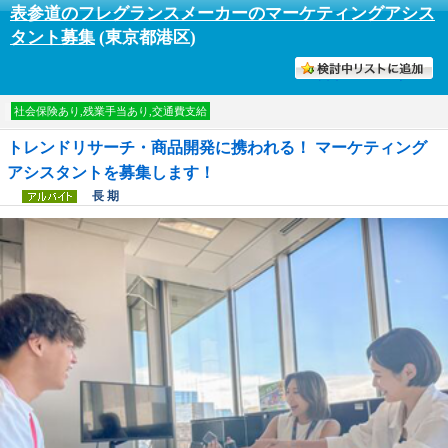
表参道のフレグランスメーカーのマーケティングアシス
タント募集
(東京都港区)
討中リストに入れる
社会保険あり,残業手当あり,交通費支給
トレンドリサーチ・商品開発に携われる！ マーケティング
アシスタントを募集します！
長 期