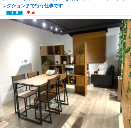
レクションまで行う仕事です
中 途