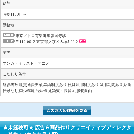
給与
時給1100円～
勤務地
東京メトロ有楽町線護国寺駅
〒112-0012 東京都文京区大塚5-23-2
業界
マンガ・イラスト・アニメ
こだわり条件
経験者歓迎,交通費支給,昇給制度あり,社員雇用制度あり,試用期間あり,駅近,
転勤なし,禁煙環境,分煙環境,染髪・長髪可,服装自由
★未経験可★ 広告＆商品作りクリエイティブディレクタ