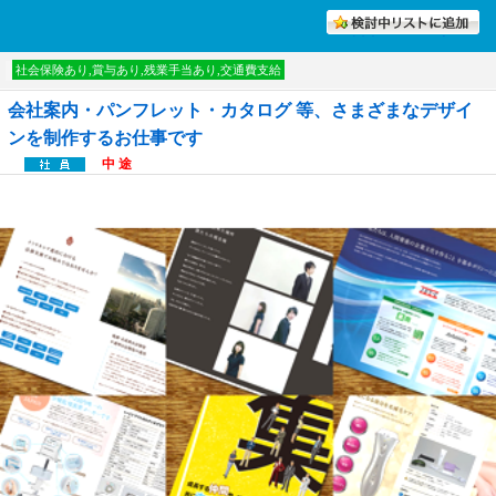
討中リストに入れる
社会保険あり,賞与あり,残業手当あり,交通費支給
会社案内・パンフレット・カタログ 等、さまざまなデザイ
ンを制作するお仕事です
中 途