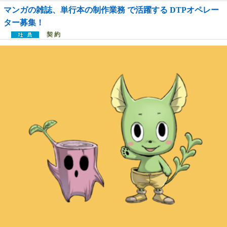
マンガの雑誌、単行本の制作業務 で活躍する DTPオペレー
ター募集！
契 約