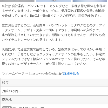
当社は 会社案内・パンフレット・カタログなど、多種多様な媒体を制作す
るデザイン会社です。一般企業を中心に、業種問わず幅広い分野の制作物
を作成しています。BtoCよりBtoBビジネスの顧客が、圧倒的多数です。
主にお任せするのは、会社案内・パンフレット・カタログなどのグラフィ
ックデザイン。デザイン提案～中面レイアウト、印刷所への入稿まで、一
連の業務を担当していただきます。頻繁にではありませんが、撮影立ち会
いやイラストレーションの発注もあります。
現職において過重労働で疲弊している、定型業務ばかりでやりがいを感じ
られない、子育てしながらグラフィックデザインの仕事をしたい、特定の
ジャンルだけではなく幅広いジャンルのデザインに携わりたい、そんな希
望をお持ちのデザイナーさん、ぜひ話を聞いてみてください。
◇ ホームページ ⇒ https://www.dofdesign.jp/
詳細を見る
給与
月給33万円～
勤務地