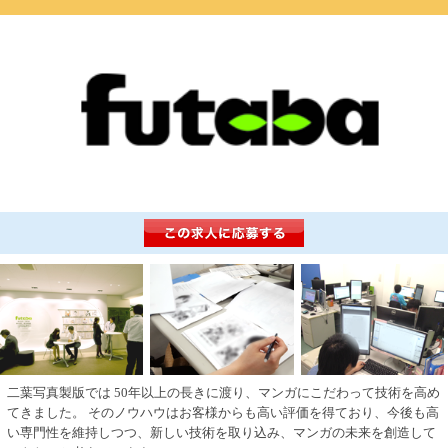
二葉写真製版では 50年以上の長きに渡り、マンガにこだわって技術を高め
てきました。 そのノウハウはお客様からも高い評価を得ており、今後も高
い専門性を維持しつつ、新しい技術を取り込み、マンガの未来を創造して