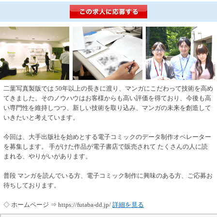
二葉写真製版では 50年以上の長きに渡り、マンガにこだわって技術を高め
てきました。そのノウハウはお客様からも高い評価を得ており、今後も高
い専門性を維持しつつ、新しい技術を取り込み、マンガの未来を創造して
いきたいと考えています。
今回は、大手出版社を始めとする電子コミックのデータ制作オペレーター
を募集します。 手がけた作品が電子書店で販売されて たくさんの人に読
まれる、やりがいがあります。
普段 マンガを読んでいる方、電子コミック制作に興味のある方、ご応募お
待ちしております。
◇ ホームページ ⇒ https://futaba-dd.jp/
詳細を見る