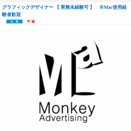
グラフィックデザイナー 【 実務未経験可 】 ※Mac使用経
験者歓迎
中 途