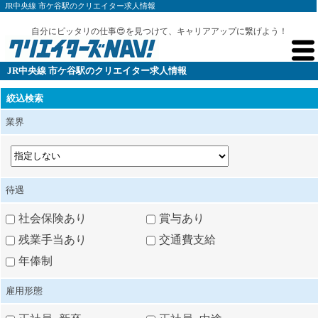
JR中央線 市ケ谷駅のクリエイター求人情報
自分にピッタリの仕事😍を見つけて、キャリアアップに繋げよう！
JR中央線 市ケ谷駅のクリエイター求人情報
絞込検索
業界
待遇
社会保険あり
賞与あり
残業手当あり
交通費支給
年俸制
雇用形態