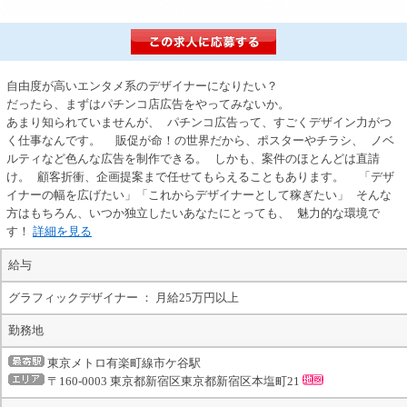
自由度が高いエンタメ系のデザイナーになりたい？
だったら、まずはパチンコ店広告をやってみないか。
あまり知られていませんが、 パチンコ広告って、すごくデザイン力がつ
く仕事なんです。 販促が命！の世界だから、ポスターやチラシ、 ノベ
ルティなど色んな広告を制作できる。 しかも、案件のほとんどは直請
け。 顧客折衝、企画提案まで任せてもらえることもあります。 「デザ
イナーの幅を広げたい」「これからデザイナーとして稼ぎたい」 そんな
方はもちろん、いつか独立したいあなたにとっても、 魅力的な環境で
す！
詳細を見る
給与
グラフィックデザイナー ： 月給25万円以上
勤務地
東京メトロ有楽町線市ケ谷駅
〒160-0003 東京都新宿区東京都新宿区本塩町21