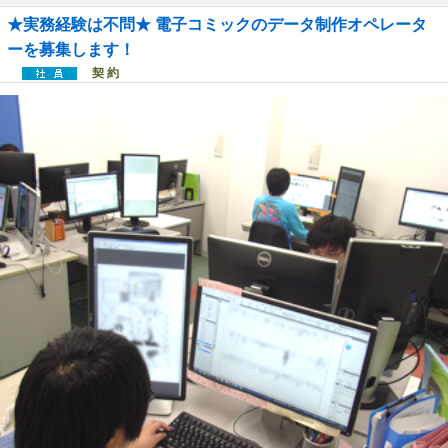
★実務経験は不問★ 電子コミックのデータ制作オペレータ
ーを募集します！
契 約