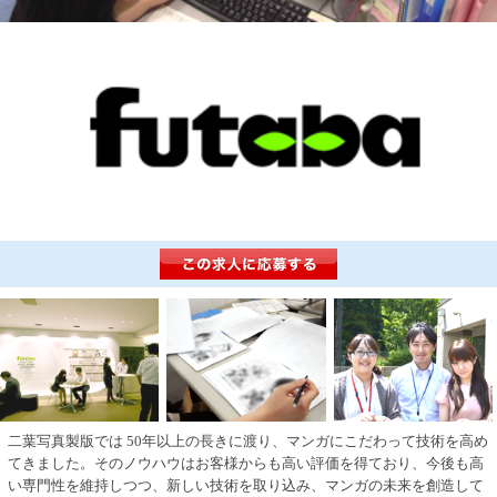
二葉写真製版では 50年以上の長きに渡り、マンガにこだわって技術を高め
てきました。そのノウハウはお客様からも高い評価を得ており、今後も高
い専門性を維持しつつ、新しい技術を取り込み、マンガの未来を創造して