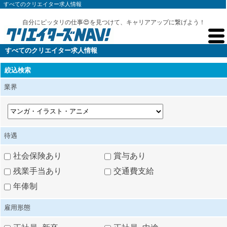
すべてのクリエイター求人情報
自分にピッタリの仕事😍を見つけて、キャリアアップに繋げよう！
すべてのクリエイター求人情報
絞込検索
業界
待遇
社会保険あり
賞与あり
残業手当あり
交通費支給
年俸制
雇用形態