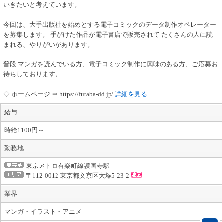
いきたいと考えています。
今回は、大手出版社を始めとする電子コミックのデータ制作オペレーター
を募集します。 手がけた作品が電子書店で販売されて たくさんの人に読
まれる、やりがいがあります。
普段 マンガを読んでいる方、電子コミック制作に興味のある方、ご応募お
待ちしております。
◇ ホームページ ⇒ https://futaba-dd.jp/
詳細を見る
給与
時給1100円～
勤務地
東京メトロ有楽町線護国寺駅
〒112-0012 東京都文京区大塚5-23-2
業界
マンガ・イラスト・アニメ