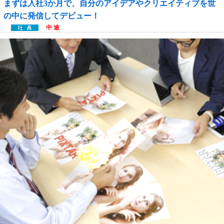
まずは入社3か月で、自分のアイデアやクリエイティブを世
の中に発信してデビュー！
中 途