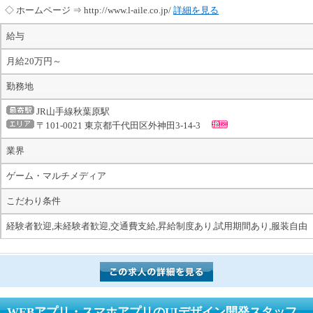
◇ ホームページ ⇒ http://www.l-aile.co.jp/
詳細を見る
給与
月給20万円～
勤務地
JR山手線秋葉原駅
〒101-0021 東京都千代田区外神田3-14-3
業界
ゲーム・マルチメディア
こだわり条件
経験者歓迎,未経験者歓迎,交通費支給,昇給制度あり,試用期間あり,服装自由
WEBアプリ・スマホアプリのUIデザイン開発スタッフ