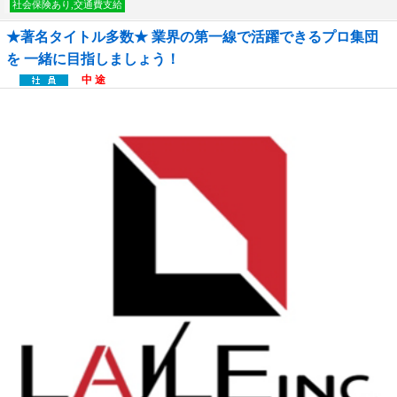
社会保険あり,交通費支給
★著名タイトル多数★ 業界の第一線で活躍できるプロ集団
を 一緒に目指しましょう！
中 途