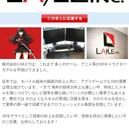
株式会社LAILEでは、これまで 多くのゲーム、アニメ系の3Dキャラクター
モデルを手掛けてきました。
近年では、モバイル端末の描画力向上と共に、アプリゲームでも3Dの需要
は増え続けています。一方で 海外の技術力向上も著しい中、特化したスキ
ルを身につけていないと競争を勝ち抜いていくのが難しい業界でもありま
す。弊社では そのようなスキルの育成に主眼を置き、そのスキルを生かし
て業界の第一線で活躍できるプロフェッショナル集団を目指しています。
3Dモデラーとして技術の向上を目指したい方、技術を存分に発揮したい方
のご応募、お待ちしております！