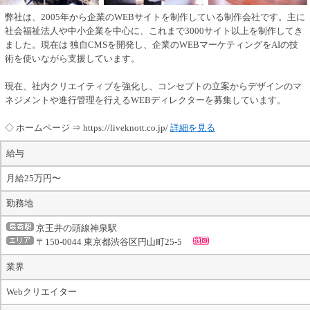
弊社は、2005年から企業のWEBサイトを制作している制作会社です。主に
社会福祉法人や中小企業を中心に、これまで3000サイト以上を制作してき
ました。現在は 独自CMSを開発し、企業のWEBマーケティングをAIの技
術を使いながら支援しています。
現在、社内クリエイティブを強化し、コンセプトの立案からデザインのマ
ネジメントや進行管理を行えるWEBディレクターを募集しています。
◇ ホームページ ⇒ https://liveknott.co.jp/
詳細を見る
給与
月給25万円〜
勤務地
京王井の頭線神泉駅
〒150-0044 東京都渋谷区円山町25-5
業界
Webクリエイター