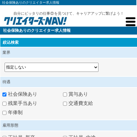
社会保険ありのクリエイター求人情報
自分にピッタリの仕事😍を見つけて、キャリアアップに繋げよう！
社会保険ありのクリエイター求人情報
絞込検索
業界
待遇
社会保険あり
賞与あり
残業手当あり
交通費支給
年俸制
雇用形態