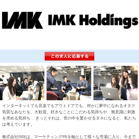
インターネットでも音楽でもアウトドアでも、何かに夢中になれるオタク
気質なあなたを、大歓迎。好きなことにこだわる気持ちや、無意識に刺激
を求める気持ち… きっとそれは、世の中を驚かせるタネになると、私たち
は考えています。
株式会社IMKは、マーケティングPRを軸として様々な市場に入り、今まで