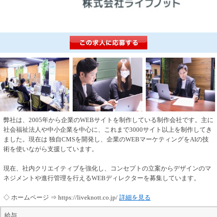
弊社は、2005年から企業のWEBサイトを制作している制作会社です。主に
社会福祉法人や中小企業を中心に、これまで3000サイト以上を制作してき
ました。現在は 独自CMSを開発し、企業のWEBマーケティングをAIの技
術を使いながら支援しています。
現在、社内クリエイティブを強化し、コンセプトの立案からデザインのマ
ネジメントや進行管理を行えるWEBディレクターを募集しています。
◇ ホームページ ⇒ https://liveknott.co.jp/
詳細を見る
給与