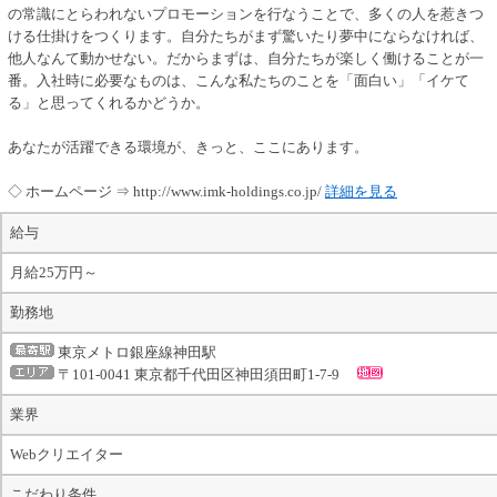
の常識にとらわれないプロモーションを行なうことで、多くの人を惹きつ
ける仕掛けをつくります。自分たちがまず驚いたり夢中にならなければ、
他人なんて動かせない。だからまずは、自分たちが楽しく働けることが一
番。入社時に必要なものは、こんな私たちのことを「面白い」「イケて
る」と思ってくれるかどうか。
あなたが活躍できる環境が、きっと、ここにあります。
◇ ホームページ ⇒ http://www.imk-holdings.co.jp/
詳細を見る
給与
月給25万円～
勤務地
東京メトロ銀座線神田駅
〒101-0041 東京都千代田区神田須田町1-7-9
業界
Webクリエイター
こだわり条件