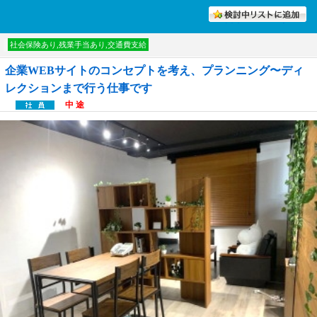
討中リストに入れる
社会保険あり,残業手当あり,交通費支給
企業WEBサイトのコンセプトを考え、プランニング〜ディ
レクションまで行う仕事です
中 途