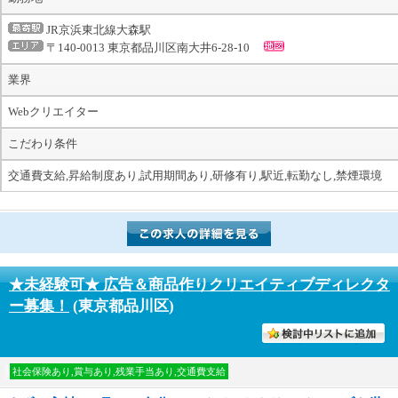
JR京浜東北線大森駅
〒140-0013 東京都品川区南大井6-28-10
業界
Webクリエイター
こだわり条件
交通費支給,昇給制度あり,試用期間あり,研修有り,駅近,転勤なし,禁煙環境
★未経験可★ 広告＆商品作りクリエイティブディレクタ
ー募集！
(東京都品川区)
討中リストに入れる
社会保険あり,賞与あり,残業手当あり,交通費支給