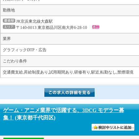
勤務地
JR京浜東北線大森駅
〒140-0013 東京都品川区南大井6-28-10
業界
グラフィックDTP・広告
こだわり条件
交通費支給,昇給制度あり,試用期間あり,研修有り,駅近,転勤なし,禁煙環境
ゲーム・アニメ業界で活躍する、3DCG モデラー募
集！
(東京都千代田区)
討中リストに入れる