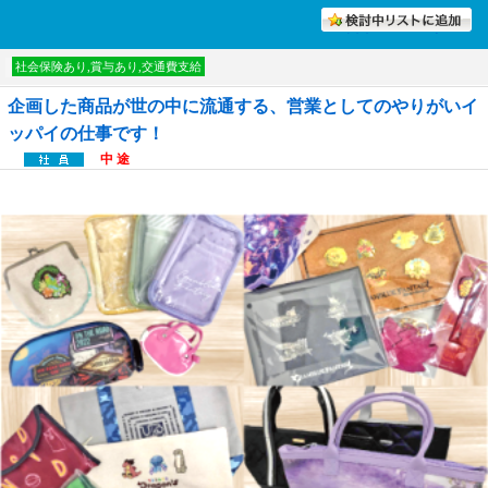
討中リストに入れる
社会保険あり,賞与あり,交通費支給
企画した商品が世の中に流通する、営業としてのやりがいイ
ッパイの仕事です！
中 途