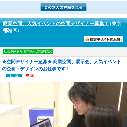
商業空間、人気イベントの空間デザイナー募集！
(東京
都港区)
討中リストに入れる
社会保険あり,賞与あり,交通費支給
★空間デザイナー急募★ 商業空間、展示会、人気イベント
の企画・デザインのお仕事です！
中 途