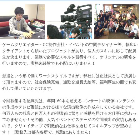
ゲームクリエイター・CG制作会社・イベントの空間デザイナー等、幅広い
クライアントから頂いたプロジェクトがあり、個人のスキルに応じて配属
先が決まります。業務で必要なスキルを習得すべく、オリジナルの研修を
行いますので、実務未経験でも心配はいりません！
派遣という形で働くワークスタイルですが、弊社には正社員として所属し
て頂きますので、社会保険完備、通勤交通費支給等、福利厚生の面でも安
心して働いていただけます。
今回募集する配属先は、年間160本を超えるコンサートの映像コンテンツ
の作成やテレビ番組における様々な演出映像の作成をしている会社です。
何万人もの観客と何万人もの視聴者に驚きと感動を届けるお仕事に携わっ
てみませんか！その他、人気イベントやステージの空間演出の実績もある
ので、クリエイティブで刺激的なお仕事を通じてスキルアップが望めま
す！ （勤務先は都内各所で、転勤はありません）