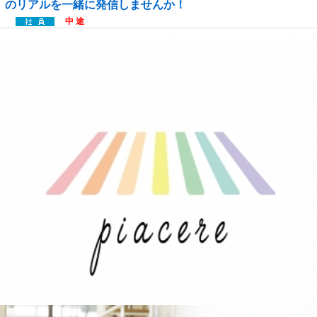
のリアルを一緒に発信しませんか！
中 途