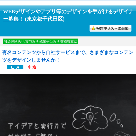
WEBデザインやアプリ等のデザインを手がけるデザイナ
ー募集！
(東京都千代田区)
討中リストに入れる
社会保険あり,賞与あり,残業手当あり,交通費支給
有名コンテンツから自社サービスまで、さまざまなコンテン
ツをデザインしませんか！
中 途