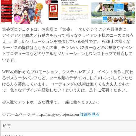
繁盛プロジェクトは、お客様に 「繁盛」 していただくことを最優先に、
アイデアと想像力と行動力をもって 様々なクライアント様のニーズにお応
えし、新しいソリューションを提供している会社です。 WEB上の様々な
サービスの提供はもちろんの事、チラシやポスターなどの印刷物やイベン
トプロデュースなどのリアルなソリューションもワンストップで対応して
います。
WEBの制作からプロモーション、システムやアプリ、イベント制作に関わ
るポスターやパンフなど、ツール類のデザインにもチャレンジしていただ
ける方を募集しています。 コーディングの技術は無くても大丈夫ですの
で、色々なデザインを経験したい！という方は、是非 ご応募ください。
少人数でアットホームな職場で、一緒に働きませんか！
◇ ホームページ ⇒ http://hanjyo-project.com
詳細を見る
給与