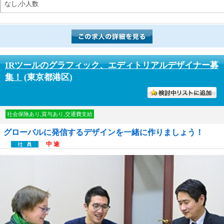
なし,小人数
IRツールのグラフィック、エディトリアルデザイナー募
集！
(東京都港区)
討中リストに入れる
社会保険あり,賞与あり,交通費支給
グローバルに発信するデザインを一緒に作りましょう！
中 途