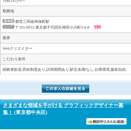
月給24万円～
勤務地
都営三田線神保町駅
〒101-0052 東京都千代田区神田小川町3-6-8
業界
Webクリエイター
こだわり条件
経験者歓迎,昇給制度あり,試用期間あり,駅近,転勤なし,分煙環境,服装自由
さまざまな領域を手がける グラフィックデザイナー募
集！
(東京都中央区)
討中リストに入れる