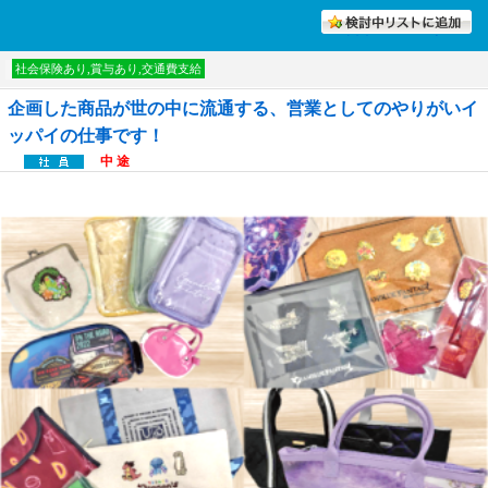
討中リストに入れる
社会保険あり,賞与あり,交通費支給
企画した商品が世の中に流通する、営業としてのやりがいイ
ッパイの仕事です！
中 途