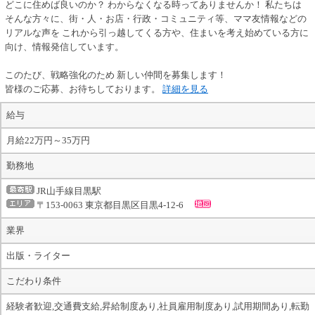
どこに住めば良いのか？ わからなくなる時ってありませんか！ 私たちは
そんな方々に、街・人・お店・行政・コミュニティ等、ママ友情報などの
リアルな声を これから引っ越してくる方や、住まいを考え始めている方に
向け、情報発信しています。
このたび、戦略強化のため 新しい仲間を募集します！
皆様のご応募、お待ちしております。
詳細を見る
給与
月給22万円～35万円
勤務地
JR山手線目黒駅
〒153-0063 東京都目黒区目黒4-12-6
業界
出版・ライター
こだわり条件
経験者歓迎,交通費支給,昇給制度あり,社員雇用制度あり,試用期間あり,転勤