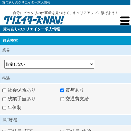
賞与ありのクリエイター求人情報
自分にピッタリの仕事😍を見つけて、キャリアアップに繋げよう！
賞与ありのクリエイター求人情報
絞込検索
業界
待遇
社会保険あり
賞与あり
残業手当あり
交通費支給
年俸制
雇用形態