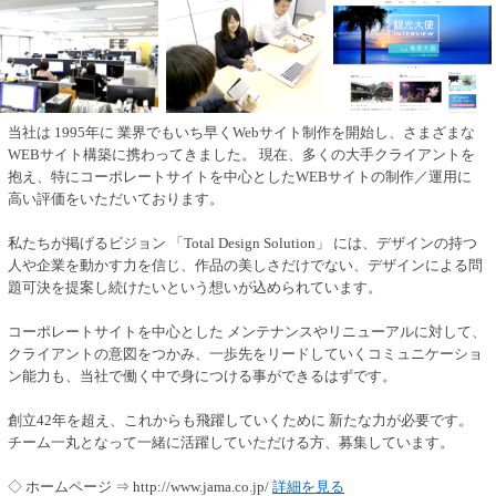
当社は 1995年に 業界でもいち早くWebサイト制作を開始し、さまざまな
WEBサイト構築に携わってきました。 現在、多くの大手クライアントを
抱え、特にコーポレートサイトを中心としたWEBサイトの制作／運用に
高い評価をいただいております。
私たちが掲げるビジョン 「Total Design Solution」 には、デザインの持つ
人や企業を動かす力を信じ、作品の美しさだけでない、デザインによる問
題可決を提案し続けたいという想いが込められています。
コーポレートサイトを中心とした メンテナンスやリニューアルに対して、
クライアントの意図をつかみ、一歩先をリードしていくコミュニケーショ
ン能力も、当社で働く中で身につける事ができるはずです。
創立42年を超え、これからも飛躍していくために 新たな力が必要です。
チーム一丸となって一緒に活躍していただける方、募集しています。
◇ ホームページ ⇒ http://www.jama.co.jp/
詳細を見る