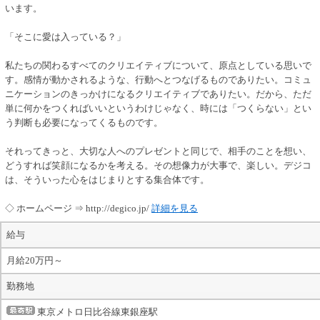
います。
「そこに愛は入っている？」
私たちの関わるすべてのクリエイティブについて、原点としている思いで
す。感情が動かされるような、行動へとつなげるものでありたい。コミュ
ニケーションのきっかけになるクリエイティブでありたい。だから、ただ
単に何かをつくればいいというわけじゃなく、時には「つくらない」とい
う判断も必要になってくるものです。
それってきっと、大切な人へのプレゼントと同じで、相手のことを想い、
どうすれば笑顔になるかを考える。その想像力が大事で、楽しい。デジコ
は、そういった心をはじまりとする集合体です。
◇ ホームページ ⇒ http://degico.jp/
詳細を見る
給与
月給20万円～
勤務地
東京メトロ日比谷線東銀座駅