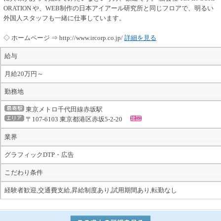
ORATION や、WEB制作の日本アイアール研究所と同じフロアで、明るい
外国人スタッフも一緒に仕事しています。
◇ ホームページ ⇒ http://www.ircorp.co.jp/
詳細を見る
給与
月給20万円～
勤務地
東京メトロ千代田線赤坂駅
〒107-6103 東京都港区赤坂5-2-20
業界
グラフィックDTP・広告
こだわり条件
経験者歓迎,交通費支給,昇給制度あり,試用期間あり,転勤なし