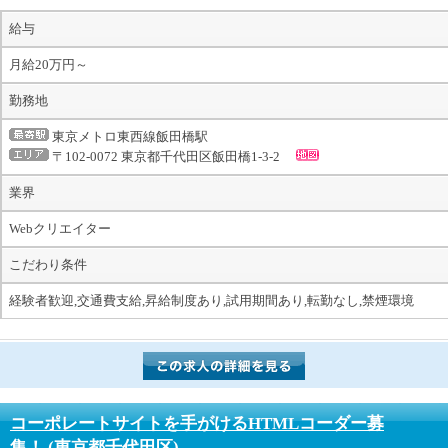
給与
月給20万円～
勤務地
東京メトロ東西線飯田橋駅
〒102-0072 東京都千代田区飯田橋1-3-2
業界
Webクリエイター
こだわり条件
経験者歓迎,交通費支給,昇給制度あり,試用期間あり,転勤なし,禁煙環境
コーポレートサイトを手がけるHTMLコーダー募
集！
(東京都千代田区)