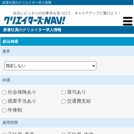
派遣社員のクリエイター求人情報
自分にピッタリの仕事😍を見つけて、キャリアアップに繋げよう！
派遣社員のクリエイター求人情報
絞込検索
業界
待遇
社会保険あり
賞与あり
残業手当あり
交通費支給
年俸制
雇用形態