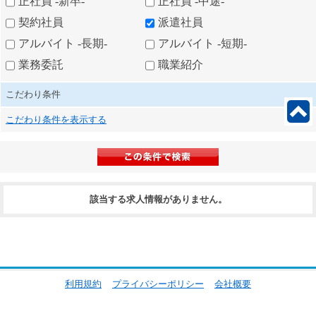
正社員 -新卒-
正社員 -中途-
契約社員
派遣社員
アルバイト -長期-
アルバイト -短期-
業務委託
職業紹介
こだわり条件
こだわり条件を表示する
該当する求人情報がありません。
利用規約
プライバシーポリシー
会社概要