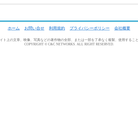
ホーム
お問い合せ
利用規約
プライバシーポリシー
会社概要
イト上の文章、映像、写真などの著作物の全部、または一部を了承なく複製、使用するこ
COPYRIGHT © C&C NETWORKS. ALL RIGHT RESERVED.