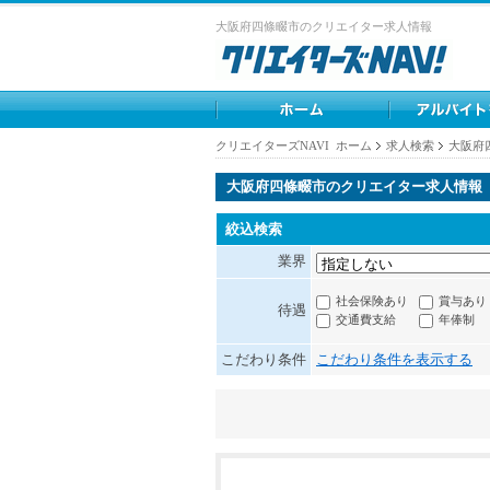
大阪府四條畷市のクリエイター求人情報
クリエイターズNAVI ホーム
求人検索
大阪府
大阪府四條畷市のクリエイター求人情報
絞込検索
業界
社会保険あり
賞与あり
待遇
交通費支給
年俸制
こだわり条件
こだわり条件を表示する