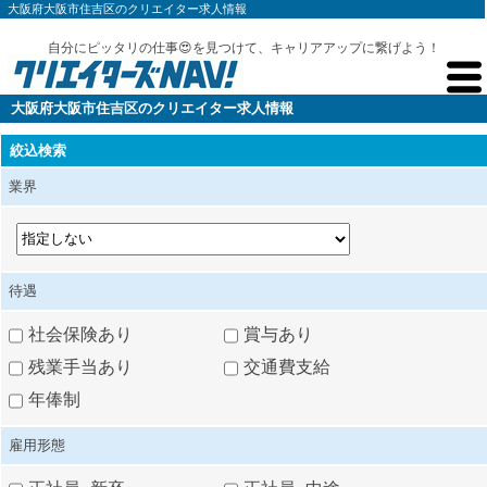
大阪府大阪市住吉区のクリエイター求人情報
自分にピッタリの仕事😍を見つけて、キャリアアップに繋げよう！
大阪府大阪市住吉区のクリエイター求人情報
絞込検索
業界
待遇
社会保険あり
賞与あり
残業手当あり
交通費支給
年俸制
雇用形態