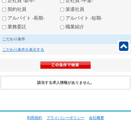
正社員 -新卒-
正社員 -中途-
契約社員
派遣社員
アルバイト -長期-
アルバイト -短期-
業務委託
職業紹介
こだわり条件
こだわり条件を表示する
該当する求人情報がありません。
利用規約
プライバシーポリシー
会社概要