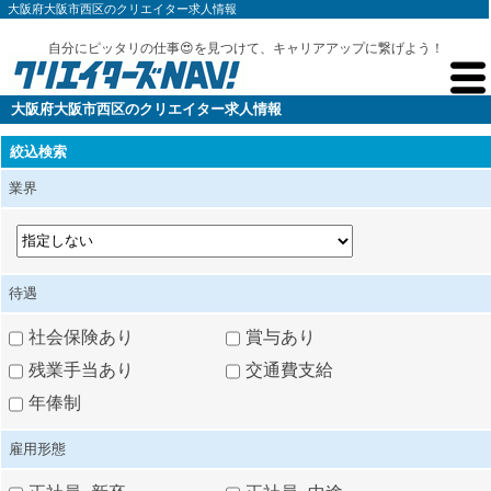
大阪府大阪市西区のクリエイター求人情報
自分にピッタリの仕事😍を見つけて、キャリアアップに繋げよう！
大阪府大阪市西区のクリエイター求人情報
絞込検索
業界
待遇
社会保険あり
賞与あり
残業手当あり
交通費支給
年俸制
雇用形態