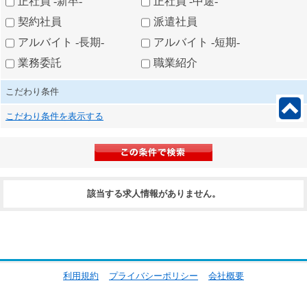
正社員 -新卒-
正社員 -中途-
契約社員
派遣社員
アルバイト -長期-
アルバイト -短期-
業務委託
職業紹介
こだわり条件
こだわり条件を表示する
該当する求人情報がありません。
利用規約
プライバシーポリシー
会社概要