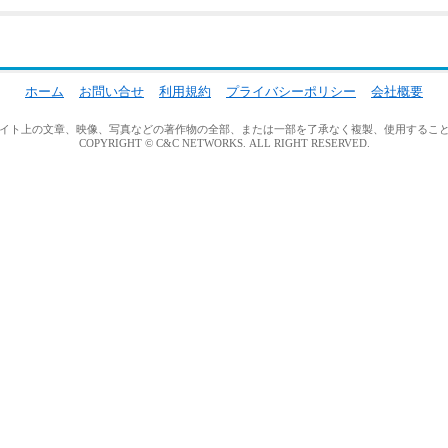
ホーム
お問い合せ
利用規約
プライバシーポリシー
会社概要
イト上の文章、映像、写真などの著作物の全部、または一部を了承なく複製、使用するこ
COPYRIGHT © C&C NETWORKS. ALL RIGHT RESERVED.