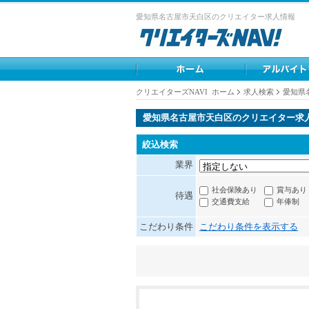
愛知県名古屋市天白区のクリエイター求人情報
クリエイターズNAVI ホーム
求人検索
愛知県
愛知県名古屋市天白区のクリエイター求
絞込検索
業界
社会保険あり
賞与あり
待遇
交通費支給
年俸制
こだわり条件
こだわり条件を表示する