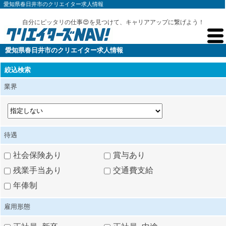
愛知県春日井市のクリエイター求人情報
自分にピッタリの仕事😍を見つけて、キャリアアップに繋げよう！
愛知県春日井市のクリエイター求人情報
絞込検索
業界
待遇
社会保険あり
賞与あり
残業手当あり
交通費支給
年俸制
雇用形態