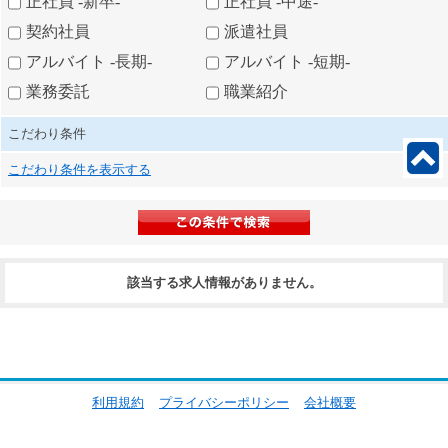
正社員 -新卒-
正社員 -中途-
契約社員
派遣社員
アルバイト -長期-
アルバイト -短期-
業務委託
職業紹介
こだわり条件
こだわり条件を表示する
該当する求人情報がありません。
利用規約
プライバシーポリシー
会社概要