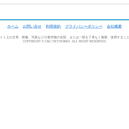
ホーム
お問い合せ
利用規約
プライバシーポリシー
会社概要
イト上の文章、映像、写真などの著作物の全部、または一部を了承なく複製、使用するこ
COPYRIGHT © C&C NETWORKS. ALL RIGHT RESERVED.