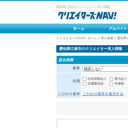
愛知県江南市のクリエイター求人情報
クリエイターズNAVI ホーム
求人検索
愛知県
愛知県江南市のクリエイター求人情報
絞込検索
業界
社会保険あり
賞与あり
待遇
交通費支給
年俸制
こだわり条件
こだわり条件を表示する