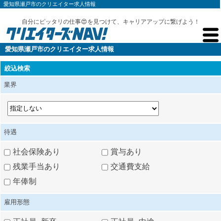
愛知県瀬戸市のクリエイター求人情報
自分にピッタリの仕事😍を見つけて、キャリアアップに繋げよう！
愛知県瀬戸市のクリエイター求人情報
絞込検索
業界
待遇
社会保険あり
賞与あり
残業手当あり
交通費支給
年俸制
雇用形態