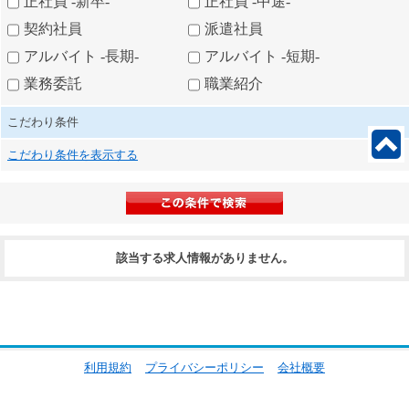
正社員 -新卒-
正社員 -中途-
契約社員
派遣社員
アルバイト -長期-
アルバイト -短期-
業務委託
職業紹介
こだわり条件
こだわり条件を表示する
該当する求人情報がありません。
利用規約
プライバシーポリシー
会社概要