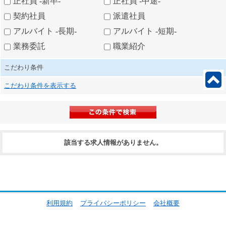
正社員 -新卒-
正社員 -中途-
契約社員
派遣社員
アルバイト -長期-
アルバイト -短期-
業務委託
職業紹介
こだわり条件
こだわり条件を表示する
該当する求人情報がありません。
利用規約
プライバシーポリシー
会社概要