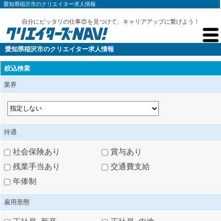
愛知県稲沢市のクリエイター求人情報
自分にピッタリの仕事😍を見つけて、キャリアアップに繋げよう！
愛知県稲沢市のクリエイター求人情報
絞込検索
業界
待遇
社会保険あり
賞与あり
残業手当あり
交通費支給
年俸制
雇用形態