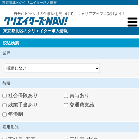
東京都北区のクリエイター求人情報
自分にピッタリの仕事😍を見つけて、キャリアアップに繋げよう！
東京都北区のクリエイター求人情報
絞込検索
業界
待遇
社会保険あり
賞与あり
残業手当あり
交通費支給
年俸制
雇用形態