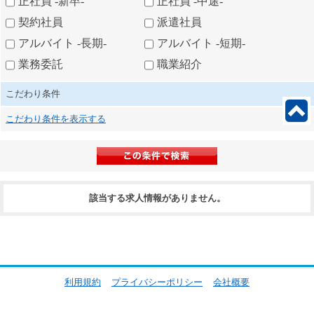
正社員 -新卒-
正社員 -中途-
契約社員
派遣社員
アルバイト -長期-
アルバイト -短期-
業務委託
職業紹介
こだわり条件
こだわり条件を表示する
該当する求人情報がありません。
利用規約
プライバシーポリシー
会社概要