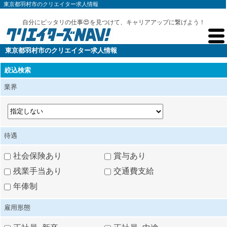
東京都羽村市のクリエイター求人情報
自分にピッタリの仕事😍を見つけて、キャリアアップに繋げよう！
東京都羽村市のクリエイター求人情報
絞込検索
業界
待遇
社会保険あり
賞与あり
残業手当あり
交通費支給
年俸制
雇用形態