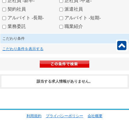
正社員 -新卒-
正社員 -中途-
契約社員
派遣社員
アルバイト -長期-
アルバイト -短期-
業務委託
職業紹介
こだわり条件
こだわり条件を表示する
該当する求人情報がありません。
利用規約
プライバシーポリシー
会社概要