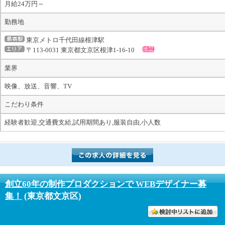
月給24万円～
勤務地
東京メトロ千代田線根津駅
〒113-0031 東京都文京区根津1-16-10
業界
映像、放送、音響、TV
こだわり条件
経験者歓迎,交通費支給,試用期間あり,服装自由,小人数
創立60年の制作プロダクションで WEBデザイナー募
集！
(東京都文京区)
討中リストに入れる