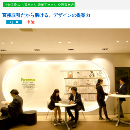
社会保険あり,賞与あり,残業手当あり,交通費支給
直接取引だから磨ける、デザインの提案力
中 途