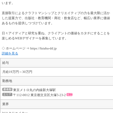
います。
直接取引によるクラフトマンシップとクリエイティブの力を最大限に活か
した提案力で、出版社・教育機関・商社・飲食店など、幅広い業界に価値
あるものを提供しつづけています。
日々アイディアと研究を重ね、クライアントの価値をカタチにすることを
楽しめるWEBデザイナーを募集しています。
◇ ホームページ ⇒ https://futaba-dd.jp
詳細を見る
給与
月給19万円～30万円
勤務地
東京メトロ丸の内線新大塚駅
〒112-0012 東京都文京区大塚5-23-2
業界