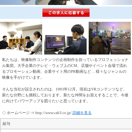
私たちは、映像制作コンテンツの企画制作を担っているプロフェッショナ
ル集団。大手企業のテレビ・ウェブ上のCM、店舗やイベント会場で流れ
るプロモーション動画、企業サイト用のPR動画など… 様々なジャンルの
映像を手がけています。
そんな当社が設立されたのは、1993年12月。現在はVRコンテンツなど、
新たな分野にも挑戦しております。新たな仲間をお迎えすることで、今後
に向けてパワーアップを図りたいと思っています。
◇ ホームページ ⇒ http://www.cab3.co.jp/
詳細を見る
給与