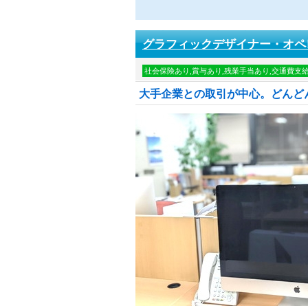
グラフィックデザイナー・オペ
社会保険あり,賞与あり,残業手当あり,交通費支
大手企業との取引が中心。どんど