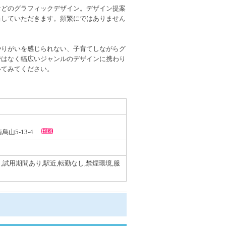
などのグラフィックデザイン。デザイン提案
当していただきます。頻繁にではありません
。
やりがいを感じられない、子育てしながらグ
ではなく幅広いジャンルのデザインに携わり
いてみてください。
南烏山5-13-4
,試用期間あり,駅近,転勤なし,禁煙環境,服