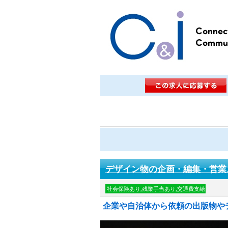
デザイン物の企画・編集・営業
社会保険あり,残業手当あり,交通費支給
企業や自治体から依頼の出版物や