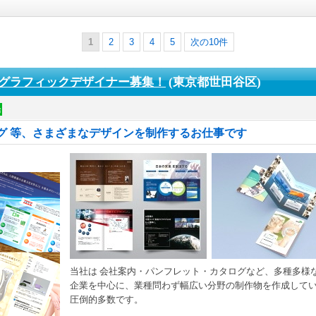
1
2
3
4
5
次の10件
グラフィックデザイナー募集！
(東京都世田谷区)
給
グ 等、さまざまなデザインを制作するお仕事です
当社は 会社案内・パンフレット・カタログなど、多種多様
企業を中心に、業種問わず幅広い分野の制作物を作成していま
圧倒的多数です。