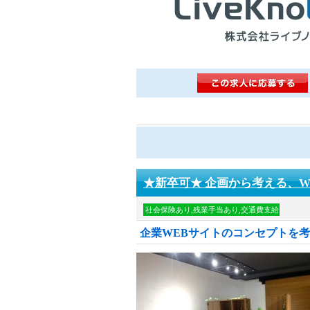
★新卒可★ 企画から考える、W
社会保険あり,残業手当あり,交通費支給
企業WEBサイトのコンセプトを