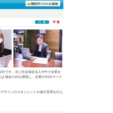
中 途
作会社です。主に社会福祉法人や中小企業を
は 独自CMSを開発し、企業のWEBマーケ
らデザインのマネジメントや進行管理を行え