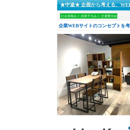
★中途★ 企画から考える、WE
社会保険あり,残業手当あり,交通費支給
企業WEBサイトのコンセプトを