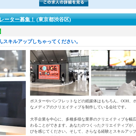
レーター募集！
(東京都渋谷区)
給
んスキルアップしちゃってください。
ポスターやパンフレットなどの紙媒体はもちろん、OOH、
なメディアのクリエイティブを制作している会社です。
大手企業を中心に、多種多様な業界のクリエイティブを幅
わることができます。あなたのつくったクリエイティブが
びを感じてください。そして、さらなる経験とスキルアッ