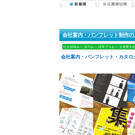
会社案内・パンフレット制作の
社会保険あり,賞与あり,残業手当あり,交通費支
会社案内・パンフレット・カタロ