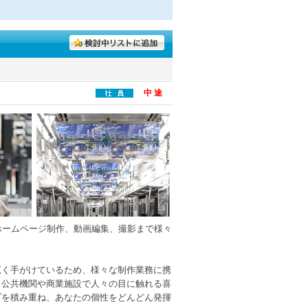
中 途
ホームページ制作、動画編集、撮影まで様々
広く手がけているため、様々な制作業務に携
、公共機関や商業施設で人々の目に触れる喜
プを積み重ね、あなたの個性をどんどん発揮