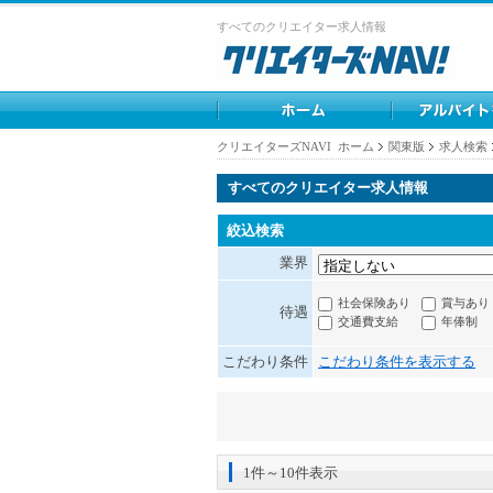
すべてのクリエイター求人情報
クリエイターズNAVI ホーム
関東版
求人検索
すべてのクリエイター求人情報
絞込検索
業界
社会保険あり
賞与あり
待遇
交通費支給
年俸制
こだわり条件
こだわり条件を表示する
1件～10件表示