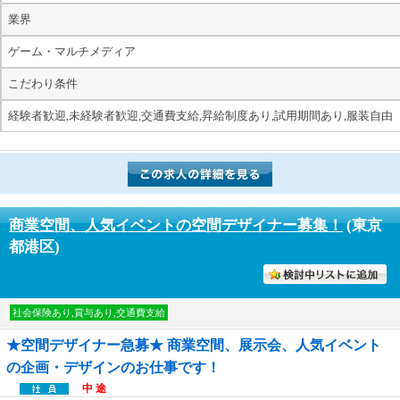
業界
ゲーム・マルチメディア
こだわり条件
経験者歓迎,未経験者歓迎,交通費支給,昇給制度あり,試用期間あり,服装自由
商業空間、人気イベントの空間デザイナー募集！
(東京
都港区)
討中リストに入れる
社会保険あり,賞与あり,交通費支給
★空間デザイナー急募★ 商業空間、展示会、人気イベント
の企画・デザインのお仕事です！
中 途