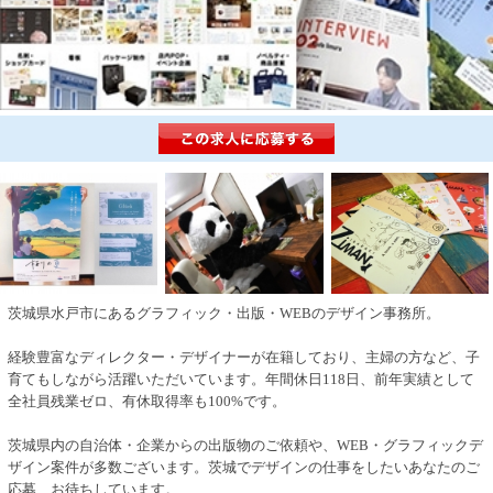
茨城県水戸市にあるグラフィック・出版・WEBのデザイン事務所。
経験豊富なディレクター・デザイナーが在籍しており、主婦の方など、子
育てもしながら活躍いただいています。年間休日118日、前年実績として
全社員残業ゼロ、有休取得率も100%です。
茨城県内の自治体・企業からの出版物のご依頼や、WEB・グラフィックデ
ザイン案件が多数ございます。茨城でデザインの仕事をしたいあなたのご
応募、お待ちしています。