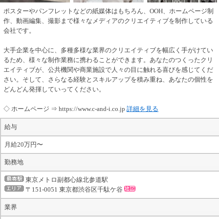
ポスターやパンフレットなどの紙媒体はもちろん、OOH、ホームページ制
作、動画編集、撮影まで様々なメディアのクリエイティブを制作している
会社です。
大手企業を中心に、多種多様な業界のクリエイティブを幅広く手がけてい
るため、様々な制作業務に携わることができます。あなたのつくったクリ
エイティブが、公共機関や商業施設で人々の目に触れる喜びを感じてくだ
さい。そして、さらなる経験とスキルアップを積み重ね、あなたの個性を
どんどん発揮していってください。
◇ ホームページ ⇒ https://www.c-and-i.co.jp
詳細を見る
給与
月給20万円〜
勤務地
東京メトロ副都心線北参道駅
〒151-0051 東京都渋谷区千駄ケ谷
業界