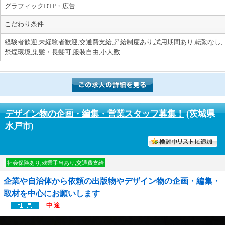
グラフィックDTP・広告
こだわり条件
経験者歓迎,未経験者歓迎,交通費支給,昇給制度あり,試用期間あり,転勤なし,
禁煙環境,染髪・長髪可,服装自由,小人数
デザイン物の企画・編集・営業スタッフ募集！
(茨城県
水戸市)
討中リストに入れる
社会保険あり,残業手当あり,交通費支給
企業や自治体から依頼の出版物やデザイン物の企画・編集・
取材を中心にお願いします
中 途