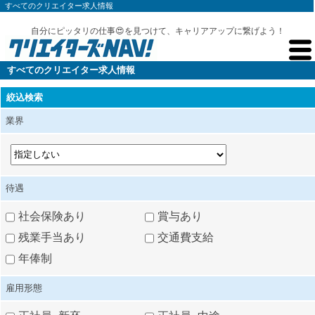
すべてのクリエイター求人情報
自分にピッタリの仕事😍を見つけて、キャリアアップに繋げよう！
すべてのクリエイター求人情報
絞込検索
業界
待遇
社会保険あり
賞与あり
残業手当あり
交通費支給
年俸制
雇用形態