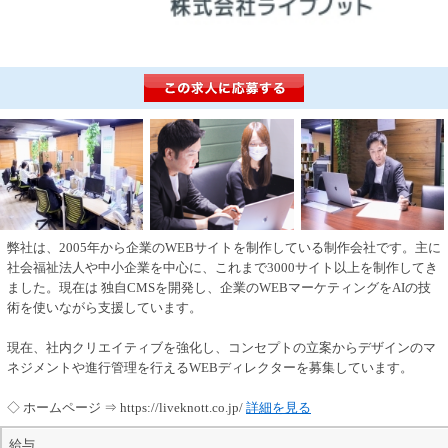
弊社は、2005年から企業のWEBサイトを制作している制作会社です。主に
社会福祉法人や中小企業を中心に、これまで3000サイト以上を制作してき
ました。現在は 独自CMSを開発し、企業のWEBマーケティングをAIの技
術を使いながら支援しています。
現在、社内クリエイティブを強化し、コンセプトの立案からデザインのマ
ネジメントや進行管理を行えるWEBディレクターを募集しています。
◇ ホームページ ⇒ https://liveknott.co.jp/
詳細を見る
給与