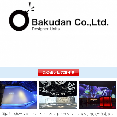
国内外企業のショールーム／イベント／コンベンション、個人の住宅やシ