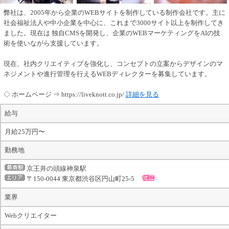
弊社は、2005年から企業のWEBサイトを制作している制作会社です。主に
社会福祉法人や中小企業を中心に、これまで3000サイト以上を制作してき
ました。現在は 独自CMSを開発し、企業のWEBマーケティングをAIの技
術を使いながら支援しています。
現在、社内クリエイティブを強化し、コンセプトの立案からデザインのマ
ネジメントや進行管理を行えるWEBディレクターを募集しています。
◇ ホームページ ⇒ https://liveknott.co.jp/
詳細を見る
給与
月給25万円〜
勤務地
京王井の頭線神泉駅
〒150-0044 東京都渋谷区円山町25-5
業界
Webクリエイター