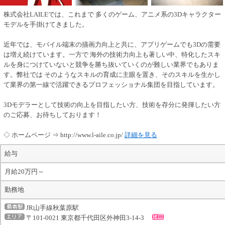
株式会社LAILEでは、これまで 多くのゲーム、アニメ系の3Dキャラクター
モデルを手掛けてきました。
近年では、モバイル端末の描画力向上と共に、アプリゲームでも3Dの需要
は増え続けています。一方で 海外の技術力向上も著しい中、特化したスキ
ルを身につけていないと競争を勝ち抜いていくのが難しい業界でもありま
す。弊社では そのようなスキルの育成に主眼を置き、そのスキルを生かし
て業界の第一線で活躍できるプロフェッショナル集団を目指しています。
3Dモデラーとして技術の向上を目指したい方、技術を存分に発揮したい方
のご応募、お待ちしております！
◇ ホームページ ⇒ http://www.l-aile.co.jp/
詳細を見る
給与
月給20万円～
勤務地
JR山手線秋葉原駅
〒101-0021 東京都千代田区外神田3-14-3