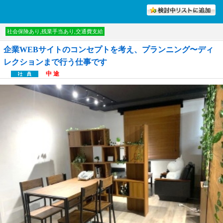
討中リストに入れる
社会保険あり,残業手当あり,交通費支給
企業WEBサイトのコンセプトを考え、プランニング〜ディ
レクションまで行う仕事です
中 途