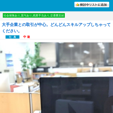
討中リストに入れる
社会保険あり,賞与あり,残業手当あり,交通費支給
大手企業との取引が中心。どんどんスキルアップしちゃって
ください。
中 途