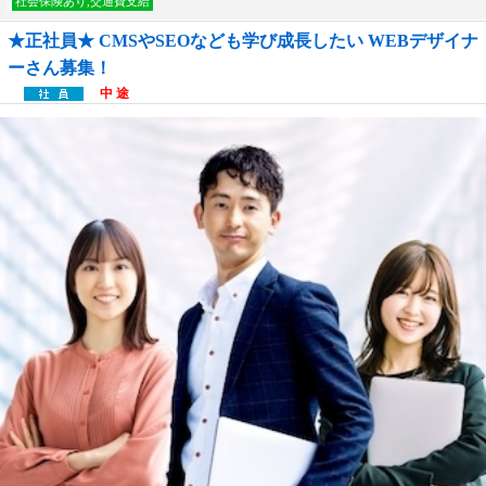
社会保険あり,交通費支給
★正社員★ CMSやSEOなども学び成長したい WEBデザイナ
ーさん募集！
中 途