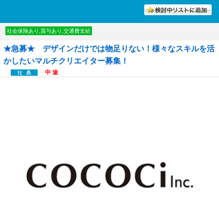
討中リストに入れる
社会保険あり,賞与あり,交通費支給
★急募★ デザインだけでは物足りない！様々なスキルを活
かしたいマルチクリエイター募集！
中 途