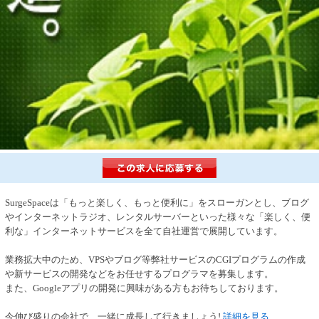
SurgeSpaceは「もっと楽しく、もっと便利に」をスローガンとし、ブログ
やインターネットラジオ、レンタルサーバーといった様々な「楽しく、便
利な」インターネットサービスを全て自社運営で展開しています。
業務拡大中のため、VPSやブログ等弊社サービスのCGIプログラムの作成
や新サービスの開発などをお任せするプログラマを募集します。
また、Googleアプリの開発に興味がある方もお待ちしております。
今伸び盛りの会社で、一緒に成長して行きましょう!
詳細を見る