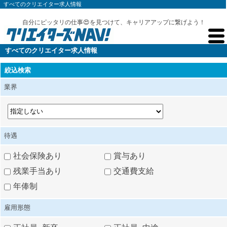
すべてのクリエイター求人情報
自分にピッタリの仕事😍を見つけて、キャリアアップに繋げよう！
すべてのクリエイター求人情報
絞込検索
業界
待遇
社会保険あり
賞与あり
残業手当あり
交通費支給
年俸制
雇用形態