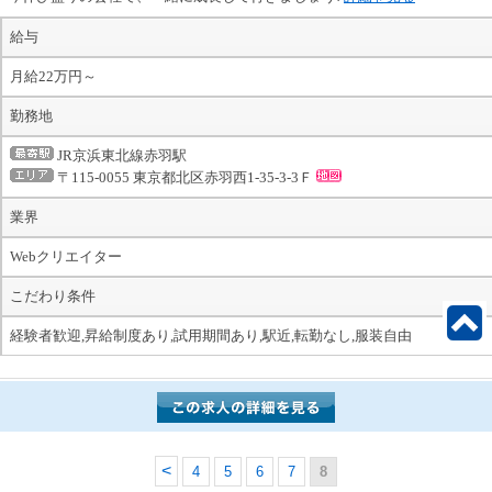
給与
月給22万円～
勤務地
JR京浜東北線赤羽駅
〒115-0055 東京都北区赤羽西1-35-3-3Ｆ
業界
Webクリエイター
こだわり条件
経験者歓迎,昇給制度あり,試用期間あり,駅近,転勤なし,服装自由
4
5
6
7
8