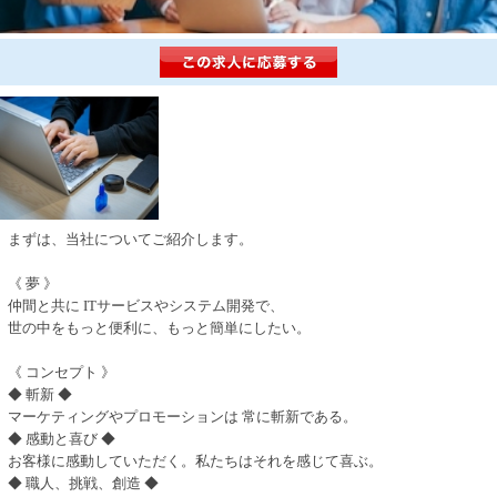
まずは、当社についてご紹介します。
《 夢 》
仲間と共に ITサービスやシステム開発で、
世の中をもっと便利に、もっと簡単にしたい。
《 コンセプト 》
◆ 斬新 ◆
マーケティングやプロモーションは 常に斬新である。
◆ 感動と喜び ◆
お客様に感動していただく。私たちはそれを感じて喜ぶ。
◆ 職人、挑戦、創造 ◆