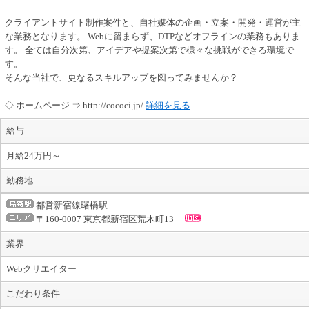
クライアントサイト制作案件と、自社媒体の企画・立案・開発・運営が主
な業務となります。 Webに留まらず、DTPなどオフラインの業務もありま
す。 全ては自分次第、アイデアや提案次第で様々な挑戦ができる環境で
す。
そんな当社で、更なるスキルアップを図ってみませんか？
◇ ホームページ ⇒ http://cococi.jp/
詳細を見る
給与
月給24万円～
勤務地
都営新宿線曙橋駅
〒160-0007 東京都新宿区荒木町13
業界
Webクリエイター
こだわり条件