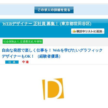
WEBデザイナー 正社員 募集！
(東京都世田谷区)
討中リストに入れる
社会保険あり,交通費支給,年俸制
自由な発想で楽しく仕事を！ Webを学びたいグラフィック
デザイナーもOK！ （経験者優遇）
中 途