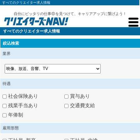
すべてのクリエイター求人情報
自分にピッタリの仕事😍を見つけて、キャリアアップに繋げよう！
すべてのクリエイター求人情報
絞込検索
業界
待遇
社会保険あり
賞与あり
残業手当あり
交通費支給
年俸制
雇用形態