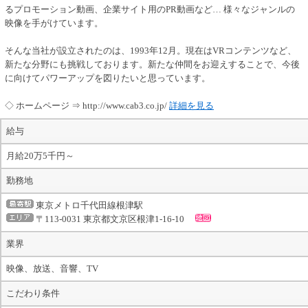
るプロモーション動画、企業サイト用のPR動画など… 様々なジャンルの
映像を手がけています。
そんな当社が設立されたのは、1993年12月。現在はVRコンテンツなど、
新たな分野にも挑戦しております。新たな仲間をお迎えすることで、今後
に向けてパワーアップを図りたいと思っています。
◇ ホームページ ⇒ http://www.cab3.co.jp/
詳細を見る
給与
月給20万5千円～
勤務地
東京メトロ千代田線根津駅
〒113-0031 東京都文京区根津1-16-10
業界
映像、放送、音響、TV
こだわり条件