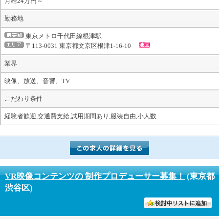
月給24万円～
勤務地
東京メトロ千代田線根津駅
〒113-0031 東京都文京区根津1-16-10
業界
映像、放送、音響、TV
こだわり条件
経験者歓迎,交通費支給,試用期間あり,服装自由,小人数
VR映像コンテンツの 制作プロデューサー募集！
(東京都
渋谷区)
討中リストに入れる