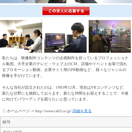
私たちは、映像制作コンテンツの企画制作を担っているプロフェッショナ
ル集団。大手企業のテレビ・ウェブ上のCM、店舗やイベント会場で流れ
るプロモーション動画、企業サイト用のPR動画など… 様々なジャンルの
映像を手がけています。
そんな当社が設立されたのは、1993年12月。現在はVRコンテンツなど、
新たな分野にも挑戦しております。新たな仲間をお迎えすることで、今後
に向けてパワーアップを図りたいと思っています。
◇ ホームページ ⇒ http://www.cab3.co.jp/
詳細を見る
給与