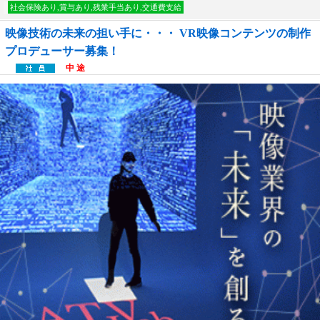
社会保険あり,賞与あり,残業手当あり,交通費支給
映像技術の未来の担い手に・・・ VR映像コンテンツの制作
プロデューサー募集！
中 途