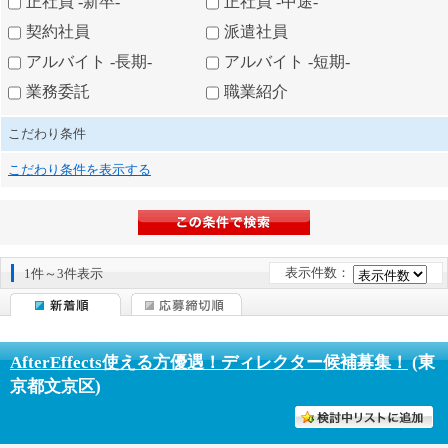
正社員 -新卒-
正社員 -中途-
契約社員
派遣社員
アルバイト -長期-
アルバイト -短期-
業務委託
職業紹介
こだわり条件
こだわり条件を表示する
表示件数：
1件～3件表示
AfterEffects使える方優遇！ディレクター候補募集！
(東
京都文京区)
討中リストに入れる