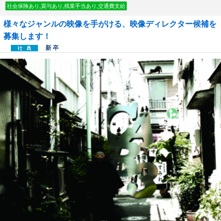
社会保険あり,賞与あり,残業手当あり,交通費支給
様々なジャンルの映像を手がける、映像ディレクター候補を
募集します！
新 卒