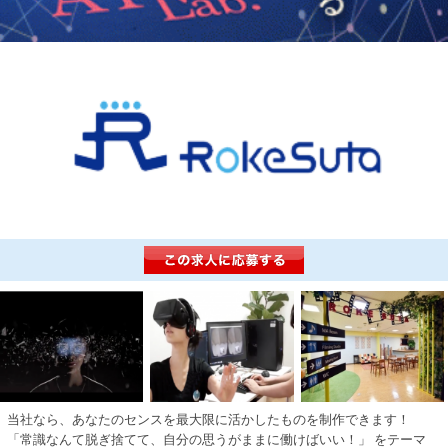
当社なら、あなたのセンスを最大限に活かしたものを制作できます！
「常識なんて脱ぎ捨てて、自分の思うがままに働けばいい！」 をテーマ