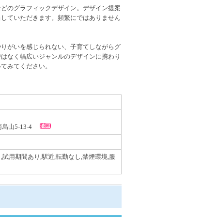
などのグラフィックデザイン。デザイン提案
当していただきます。頻繁にではありません
。
やりがいを感じられない、子育てしながらグ
ではなく幅広いジャンルのデザインに携わり
いてみてください。
南烏山5-13-4
,試用期間あり,駅近,転勤なし,禁煙環境,服