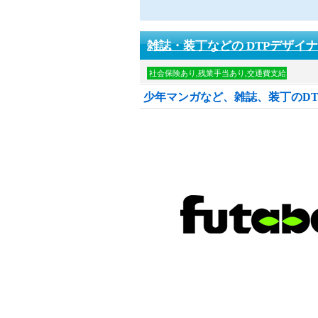
雑誌・装丁などの DTPデザイ
社会保険あり,残業手当あり,交通費支給
少年マンガなど、雑誌、装丁のDT