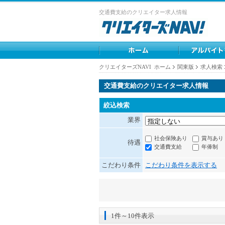
交通費支給のクリエイター求人情報
クリエイターズNAVI ホーム
関東版
求人検索
交通費支給のクリエイター求人情報
絞込検索
業界
社会保険あり
賞与あり
待遇
交通費支給
年俸制
こだわり条件
こだわり条件を表示する
1件～10件表示