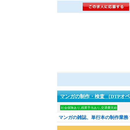
マンガの制作・検査 （DTPオ
社会保険あり,残業手当あり,交通費支給
マンガの雑誌、単行本の制作業務 