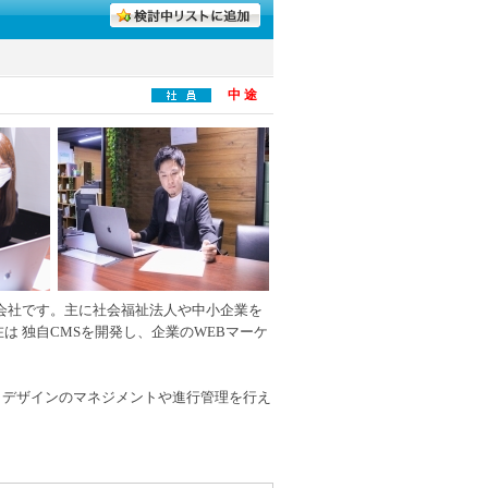
中 途
作会社です。主に社会福祉法人や中小企業を
は 独自CMSを開発し、企業のWEBマーケ
らデザインのマネジメントや進行管理を行え