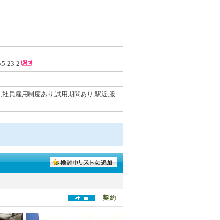
-23-2
,社員雇用制度あり,試用期間あり,駅近,服
契 約