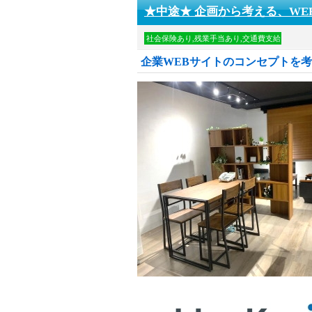
★中途★ 企画から考える、WE
社会保険あり,残業手当あり,交通費支給
企業WEBサイトのコンセプトを