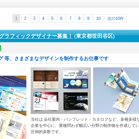
1
2
3
4
5
6
7
8
9
10
次の10件
グラフィックデザイナー募集！
(東京都世田谷区)
給
グ 等、さまざまなデザインを制作するお仕事です
当社は 会社案内・パンフレット・カタログなど、多種多様
企業を中心に、業種問わず幅広い分野の制作物を作成していま
圧倒的多数です。