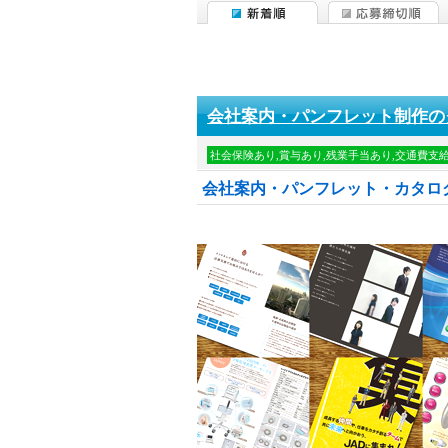
会社案内・パンフレット制作の
社会保険あり,賞与あり,残業手当あり,交通費支
会社案内・パンフレット・カタロ