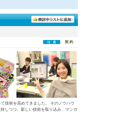
契 約
って技術を高めてきました。 そのノウハウ
維持しつつ、新しい技術を取り込み、マンガ
！