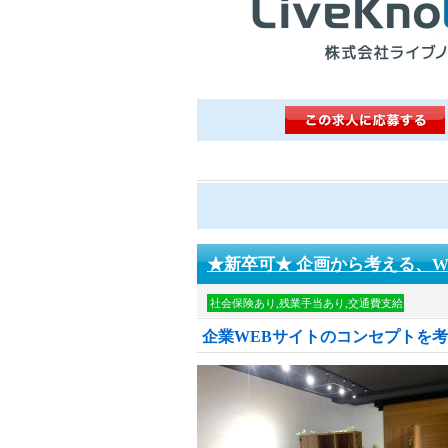
★新卒可★ 企画から考える、W
社会保険あり,残業手当あり,交通費支給
企業WEBサイトのコンセプトを