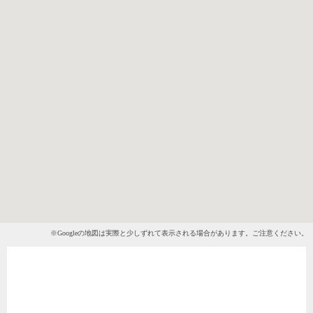
※Googleの地図は実際と少しずれて表示される場合があります。ご注意ください。