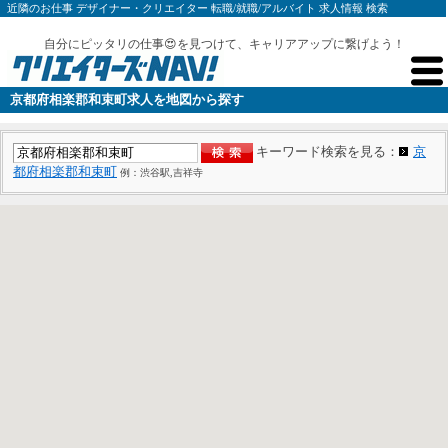
近隣のお仕事 デザイナー・クリエイター 転職/就職/アルバイト 求人情報 検索
自分にピッタリの仕事😍を見つけて、キャリアアップに繋げよう！
京都府相楽郡和束町求人を地図から探す
キーワード検索を見る：
京
都府相楽郡和束町
例：渋谷駅,吉祥寺