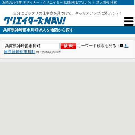
近隣のお仕事 デザイナー・クリエイター 転職/就職/アルバイト 求人情報 検索
自分にピッタリの仕事😍を見つけて、キャリアアップに繋げよう！
兵庫県神崎郡市川町求人を地図から探す
キーワード検索を見る：
兵
庫県神崎郡市川町
例：渋谷駅,吉祥寺