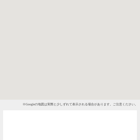
※Googleの地図は実際と少しずれて表示される場合があります。ご注意ください。