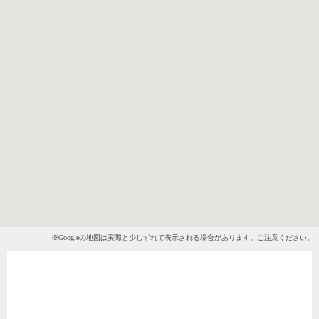
※Googleの地図は実際と少しずれて表示される場合があります。ご注意ください。