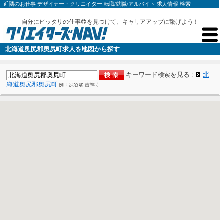
近隣のお仕事 デザイナー・クリエイター 転職/就職/アルバイト 求人情報 検索
自分にピッタリの仕事😍を見つけて、キャリアアップに繋げよう！
北海道奥尻郡奥尻町求人を地図から探す
キーワード検索を見る：
北
海道奥尻郡奥尻町
例：渋谷駅,吉祥寺