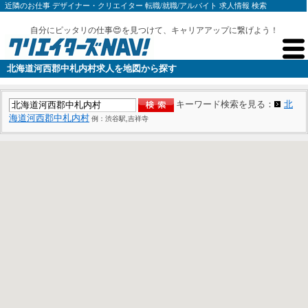
近隣のお仕事 デザイナー・クリエイター 転職/就職/アルバイト 求人情報 検索
自分にピッタリの仕事😍を見つけて、キャリアアップに繋げよう！
北海道河西郡中札内村求人を地図から探す
キーワード検索を見る：
北
海道河西郡中札内村
例：渋谷駅,吉祥寺