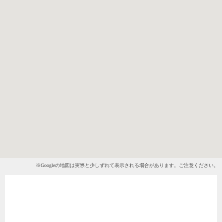
※Googleの地図は実際と少しずれて表示される場合があります。ご注意ください。