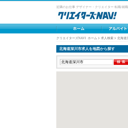
近隣のお仕事 デザイナー・クリエイター 転職/就職
クリエイターズNAVI ホーム
求人検索
北海道
北海道深川市求人を地図から探す