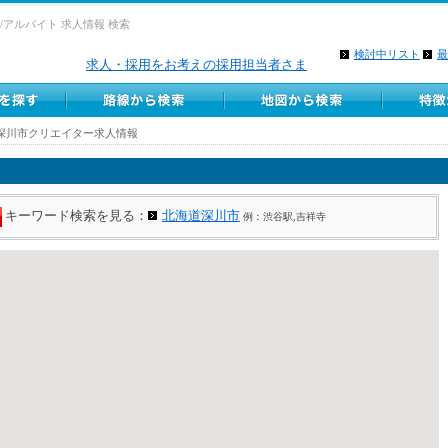
/アルバイト 求人情報 検索
検討中リスト
最
求人・採用をお考えの採用担当者さま
深川市クリエイター求人情報
キーワード検索を見る：
北海道深川市
例：渋谷駅,吉祥寺