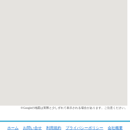
※Googleの地図は実際と少しずれて表示される場合があります。ご注意ください。
ホーム
お問い合せ
利用規約
プライバシーポリシー
会社概要