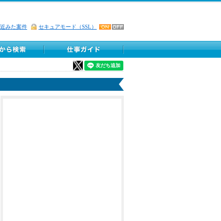
近みた案件
セキュアモード（SSL）