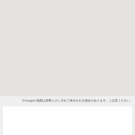
※Googleの地図は実際と少しずれて表示される場合があります。ご注意ください。