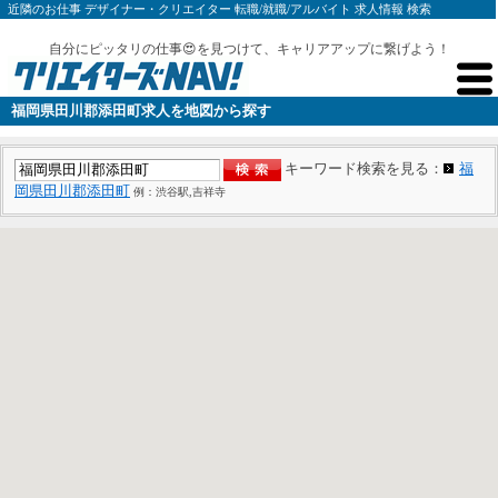
近隣のお仕事 デザイナー・クリエイター 転職/就職/アルバイト 求人情報 検索
自分にピッタリの仕事😍を見つけて、キャリアアップに繋げよう！
福岡県田川郡添田町求人を地図から探す
キーワード検索を見る：
福
岡県田川郡添田町
例：渋谷駅,吉祥寺