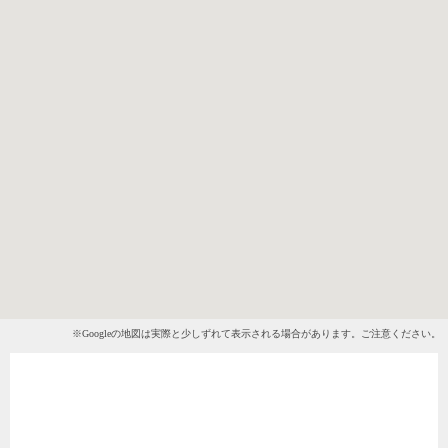
※Googleの地図は実際と少しずれて表示される場合があります。ご注意ください。