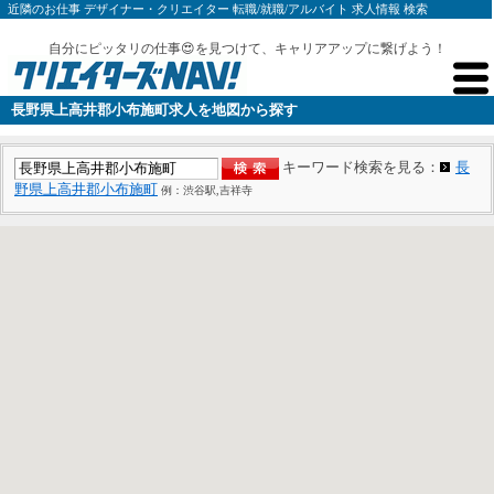
近隣のお仕事 デザイナー・クリエイター 転職/就職/アルバイト 求人情報 検索
自分にピッタリの仕事😍を見つけて、キャリアアップに繋げよう！
長野県上高井郡小布施町求人を地図から探す
キーワード検索を見る：
長
野県上高井郡小布施町
例：渋谷駅,吉祥寺