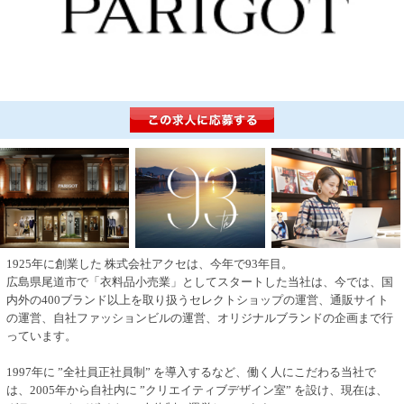
1925年に創業した 株式会社アクセは、今年で93年目。
広島県尾道市で「衣料品小売業」としてスタートした当社は、今では、国
内外の400ブランド以上を取り扱うセレクトショップの運営、通販サイト
の運営、自社ファッションビルの運営、オリジナルブランドの企画まで行
っています。
1997年に ”全社員正社員制” を導入するなど、働く人にこだわる当社で
は、2005年から自社内に ”クリエイティブデザイン室” を設け、現在は、