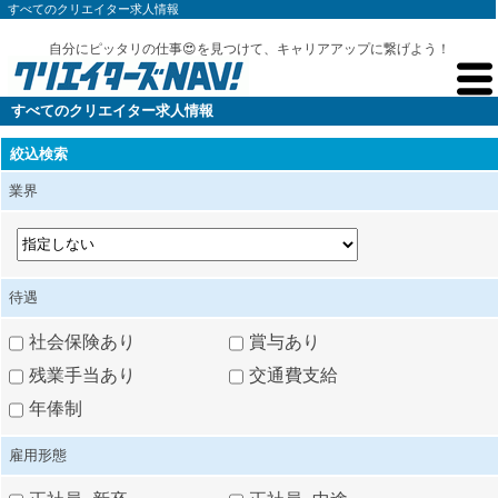
すべてのクリエイター求人情報
自分にピッタリの仕事😍を見つけて、キャリアアップに繋げよう！
すべてのクリエイター求人情報
絞込検索
業界
待遇
社会保険あり
賞与あり
残業手当あり
交通費支給
年俸制
雇用形態