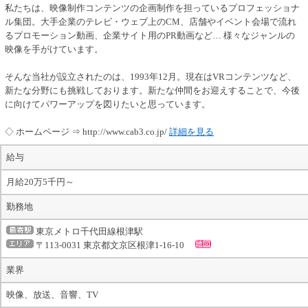
私たちは、映像制作コンテンツの企画制作を担っているプロフェッショナ
ル集団。大手企業のテレビ・ウェブ上のCM、店舗やイベント会場で流れ
るプロモーション動画、企業サイト用のPR動画など… 様々なジャンルの
映像を手がけています。
そんな当社が設立されたのは、1993年12月。現在はVRコンテンツなど、
新たな分野にも挑戦しております。新たな仲間をお迎えすることで、今後
に向けてパワーアップを図りたいと思っています。
◇ ホームページ ⇒ http://www.cab3.co.jp/
詳細を見る
給与
月給20万5千円～
勤務地
東京メトロ千代田線根津駅
〒113-0031 東京都文京区根津1-16-10
業界
映像、放送、音響、TV