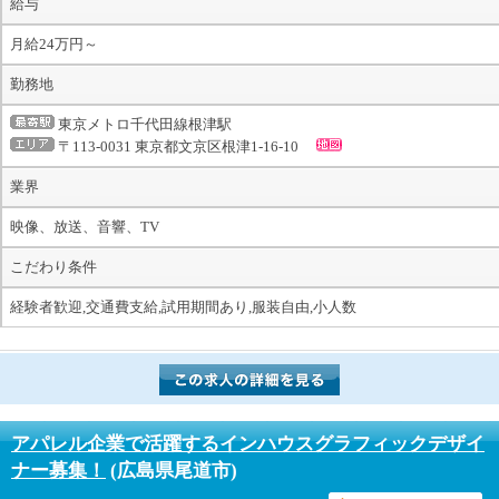
給与
月給24万円～
勤務地
東京メトロ千代田線根津駅
〒113-0031 東京都文京区根津1-16-10
業界
映像、放送、音響、TV
こだわり条件
経験者歓迎,交通費支給,試用期間あり,服装自由,小人数
アパレル企業で活躍するインハウスグラフィックデザイ
ナー募集！
(広島県尾道市)