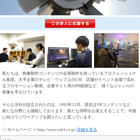
私たちは、映像制作コンテンツの企画制作を担っているプロフェッショナ
ル集団。大手企業のテレビ・ウェブ上のCM、店舗やイベント会場で流れ
るプロモーション動画、企業サイト用のPR動画など… 様々なジャンルの
映像を手がけています。
そんな当社が設立されたのは、1993年12月。現在はVRコンテンツなど、
新たな分野にも挑戦しております。新たな仲間をお迎えすることで、今後
に向けてパワーアップを図りたいと思っています。
◇ ホームページ ⇒ http://www.cab3.co.jp/
詳細を見る