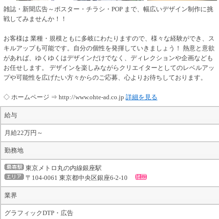
雑誌・新聞広告～ポスター・チラシ・POP まで、幅広いデザイン制作に挑
戦してみませんか！！
お客様は 業種・規模ともに多岐にわたりますので、様々な経験ができ、ス
キルアップも可能です。自分の個性を発揮していきましょう！ 熱意と意欲
があれば、ゆくゆくはデザインだけでなく、ディレクションや企画なども
お任せします。 デザインを楽しみながらクリエイターとしてのレベルアッ
プや可能性を広げたい方々からのご応募、心よりお待ちしております。
◇ ホームページ ⇒ http://www.ohte-ad.co.jp
詳細を見る
給与
月給22万円～
勤務地
東京メトロ丸の内線銀座駅
〒104-0061 東京都中央区銀座6-2-10
業界
グラフィックDTP・広告