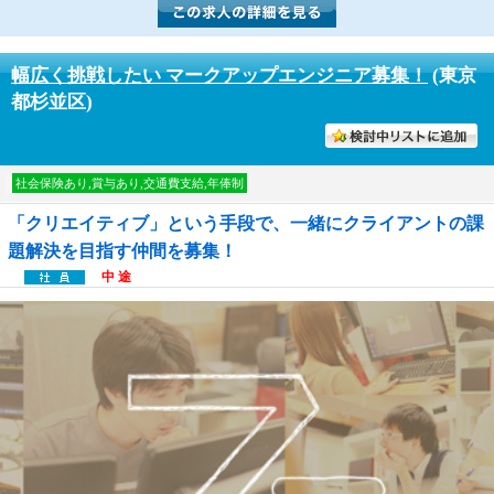
幅広く挑戦したい マークアップエンジニア募集！
(東京
都杉並区)
討中リストに入れる
社会保険あり,賞与あり,交通費支給,年俸制
「クリエイティブ」という手段で、一緒にクライアントの課
題解決を目指す仲間を募集！
中 途