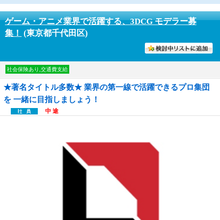
ゲーム・アニメ業界で活躍する、3DCG モデラー募
集！
(東京都千代田区)
討中リストに入れる
社会保険あり,交通費支給
★著名タイトル多数★ 業界の第一線で活躍できるプロ集団
を 一緒に目指しましょう！
中 途