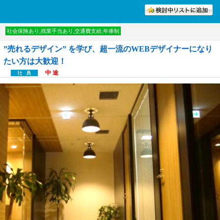
討中リストに入れる
社会保険あり,残業手当あり,交通費支給,年俸制
”売れるデザイン” を学び、超一流のWEBデザイナーになり
たい方は大歓迎！
中 途