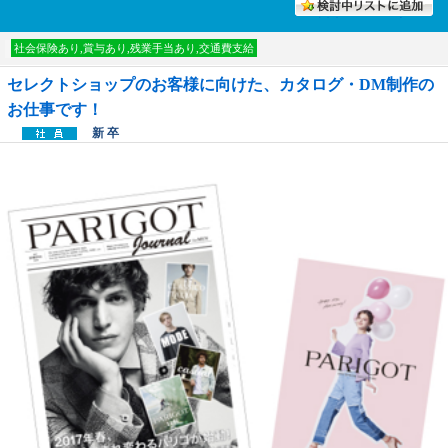
討中リストに入れる
社会保険あり,賞与あり,残業手当あり,交通費支給
セレクトショップのお客様に向けた、カタログ・DM制作の
お仕事です！
新 卒