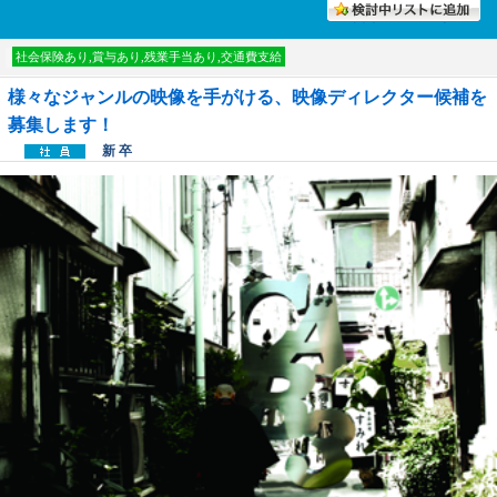
討中リストに入れる
社会保険あり,賞与あり,残業手当あり,交通費支給
様々なジャンルの映像を手がける、映像ディレクター候補を
募集します！
新 卒