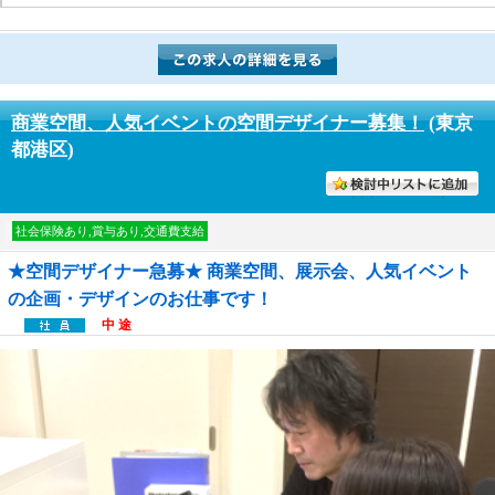
商業空間、人気イベントの空間デザイナー募集！
(東京
都港区)
討中リストに入れる
社会保険あり,賞与あり,交通費支給
★空間デザイナー急募★ 商業空間、展示会、人気イベント
の企画・デザインのお仕事です！
中 途