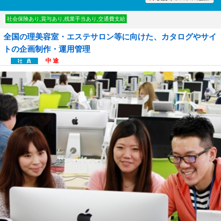
討中リストに入れる
社会保険あり,賞与あり,残業手当あり,交通費支給
全国の理美容室・エステサロン等に向けた、カタログやサイ
トの企画制作・運用管理
中 途