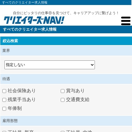
すべてのクリエイター求人情報
自分にピッタリの仕事😍を見つけて、キャリアアップに繋げよう！
すべてのクリエイター求人情報
絞込検索
業界
待遇
社会保険あり
賞与あり
残業手当あり
交通費支給
年俸制
雇用形態