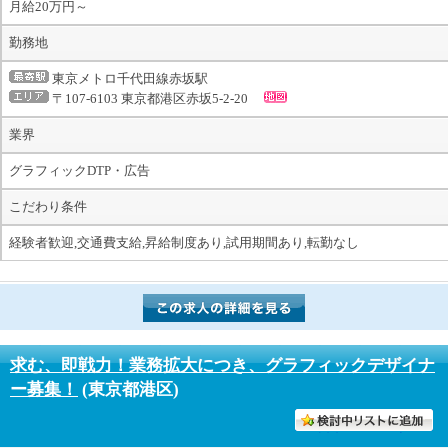
月給20万円～
勤務地
東京メトロ千代田線赤坂駅
〒107-6103 東京都港区赤坂5-2-20
業界
グラフィックDTP・広告
こだわり条件
経験者歓迎,交通費支給,昇給制度あり,試用期間あり,転勤なし
求む、即戦力！業務拡大につき、グラフィックデザイナ
ー募集！
(東京都港区)
討中リストに入れる