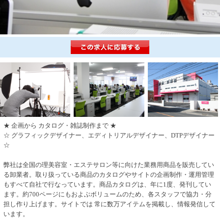
★ 企画から カタログ・雑誌制作まで ★
☆ グラフィックデザイナー、エディトリアルデザイナー、DTPデザイナー
☆
弊社は全国の理美容室・エステサロン等に向けた業務用商品を販売してい
る卸業者。取り扱っている商品のカタログやサイトの企画制作・運用管理
もすべて自社で行なっています。商品カタログは、年に1度、発刊してい
ます。約700ページにもおよぶボリュームのため、各スタッフで協力・分
担し作り上げます。サイトでは 常に数万アイテムを掲載し、情報発信して
います。