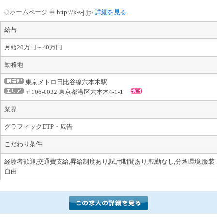
◇ホームページ ⇒ http://k-s-j.jp/
詳細を見る
給与
月給20万円～40万円
勤務地
東京メトロ日比谷線六本木駅
〒106-0032 東京都港区六本木4-1-1
業界
グラフィックDTP・広告
こだわり条件
経験者歓迎,交通費支給,昇給制度あり,試用期間あり,転勤なし,分煙環境,服装
自由