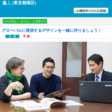
集！
(東京都港区)
討中リストに入れる
社会保険あり,賞与あり,交通費支給
グローバルに発信するデザインを一緒に作りましょう！
中 途