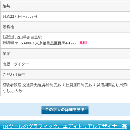
給与
月給22万円～35万円
勤務地
JR山手線目黒駅
〒153-0063 東京都目黒区目黒4-12-6
業界
出版・ライター
こだわり条件
経験者歓迎,交通費支給,昇給制度あり,社員雇用制度あり,試用期間あり,転勤
なし,小人数
IRツールのグラフィック、エディトリアルデザイナー募