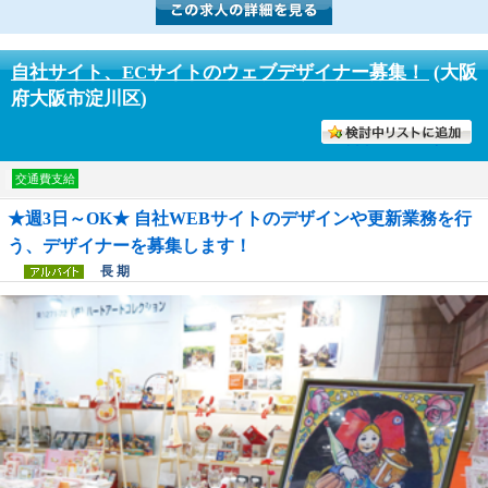
自社サイト、ECサイトのウェブデザイナー募集！
(大阪
府大阪市淀川区)
討中リストに入れる
交通費支給
★週3日～OK★ 自社WEBサイトのデザインや更新業務を行
う、デザイナーを募集します！
長 期