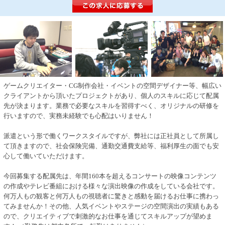
ゲームクリエイター・CG制作会社・イベントの空間デザイナー等、幅広い
クライアントから頂いたプロジェクトがあり、個人のスキルに応じて配属
先が決まります。業務で必要なスキルを習得すべく、オリジナルの研修を
行いますので、実務未経験でも心配はいりません！
派遣という形で働くワークスタイルですが、弊社には正社員として所属し
て頂きますので、社会保険完備、通勤交通費支給等、福利厚生の面でも安
心して働いていただけます。
今回募集する配属先は、年間160本を超えるコンサートの映像コンテンツ
の作成やテレビ番組における様々な演出映像の作成をしている会社です。
何万人もの観客と何万人もの視聴者に驚きと感動を届けるお仕事に携わっ
てみませんか！その他、人気イベントやステージの空間演出の実績もある
ので、クリエイティブで刺激的なお仕事を通じてスキルアップが望めま