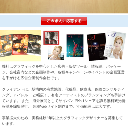
弊社はグラフィックを中心とした広告・販促ツール、情報誌、パッケー
ジ、会社案内などの企画制作や、各種キャンペーンやイベントの企画運営
を手がける広告企画制作会社です。
クライアントは、駅構内の商業施設、化粧品、飲食店、保険コンサルティ
ング、アパレル… と幅広く、有名アーティストのブランディングも手掛け
ています。 また、海外展開としてサイパンでNo.1シェアを誇る無料観光情
報誌を編集発行。 各種Webサイト制作まで、守備範囲は広大です。
事業拡大のため、実務経験3年以上のグラフィックデザイナーを募集して
います。