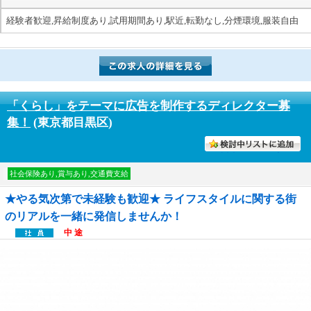
経験者歓迎,昇給制度あり,試用期間あり,駅近,転勤なし,分煙環境,服装自由
「くらし」をテーマに広告を制作するディレクター募
集！
(東京都目黒区)
討中リストに入れる
社会保険あり,賞与あり,交通費支給
★やる気次第で未経験も歓迎★ ライフスタイルに関する街
のリアルを一緒に発信しませんか！
中 途