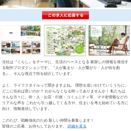
当社は『くらし』をテーマに、生活のベースとなる 家探しの情報を発信す
る制作プロダクションです。『人が集まり・人が繋がり・人が街を創
る』、そんな視点で街を紹介しています。
よく、ライフスタイルって聞きますよね。 理想を追いかけていくうちに、
どこに住めば良いのか？ わからなくなる時ってありませんか！ 私たちは
そんな方々に、街・人・お店・行政・コミュニティ等、ママ友情報などの
リアルな声を これから引っ越してくる方や、住まいを考え始めている方に
向け、情報発信しています。
このたび、戦略強化のため 新しい仲間を募集します！
皆様のご応募、お待ちしております。
詳細を見る