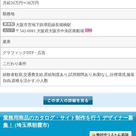
月給20万円〜30万円
勤務地
大阪市営地下鉄堺筋線長堀橋駅
〒542-0081 大阪府大阪市中央区南船場
業界
グラフィックDTP・広告
こだわり条件
経験者歓迎,交通費支給,昇給制度あり,試用期間あり,転勤なし,分煙環境,服装
自由,資格を活かす,小人数
業務用商品のカタログ・サイト制作を行う デザイナー募
集！
(埼玉県朝霞市)