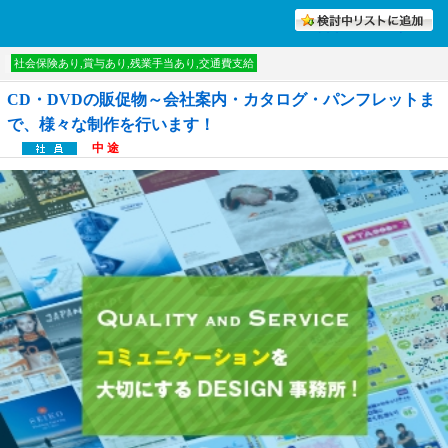
討中リストに入れる
社会保険あり,賞与あり,残業手当あり,交通費支給
CD・DVDの販促物～会社案内・カタログ・パンフレットま
で、様々な制作を行います！
中 途