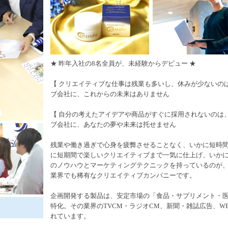
★ 昨年入社の8名全員が、未経験からデビュー ★
【 クリエイティブな仕事は残業も多いし、休みが少ないのは
ブ会社に、これからの未来はありません
【 自分の考えたアイデアや商品がすぐに採用されないのは、
ブ会社に、あなたの夢や未来は托せません
残業や働き過ぎで心身を疲弊させることなく、いかに短時
に短期間で楽しいクリエイティブまで一気に仕上げ、いかに
のノウハウとマーケティングテクニックを持っているのが
業界でも稀有なクリエイティブカンパニーです。
企画開発する製品は、安定市場の「食品・サプリメント・
特化。その業界のTVCM・ラジオCM、新聞・雑誌広告、W
れています。