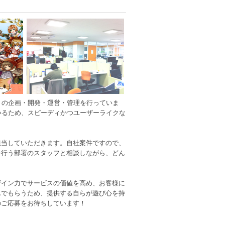
けサイトの企画・開発・運営・管理を行っていま
ているため、スピーディかつユーザーライクな
担当していただきます。自社案件ですので、
を行う部署のスタッフと相談しながら、どん
ザイン力でサービスの価値を高め、お客様に
んでもらうため、提供する自らが遊び心を持
のご応募をお待ちしています！