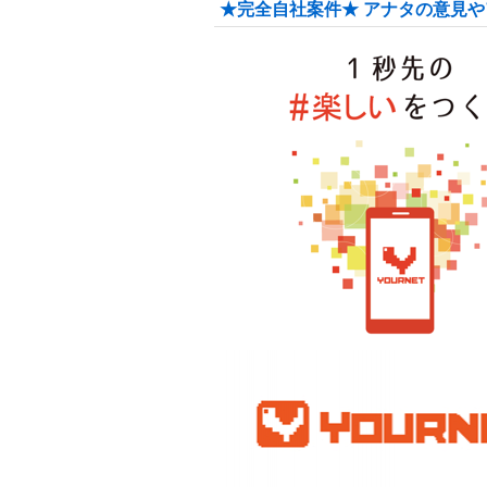
★完全自社案件★ アナタの意見