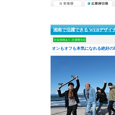
湘南で活躍できる WEBデザイ
社会保険あり,交通費支給
オンもオフも本気になれる絶好の