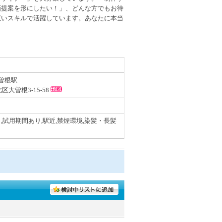
画提案を形にしたい！」、どんな方でもお待
広いスキルで活躍しています。あなたに本当
大曽根駅
区大曽根3-15-58
,試用期間あり,駅近,禁煙環境,染髪・長髪