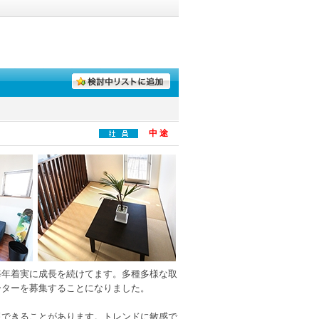
中 途
毎年着実に成長を続けてます。多種多様な取
ーターを募集することになりました。
現できることがあります。トレンドに敏感で