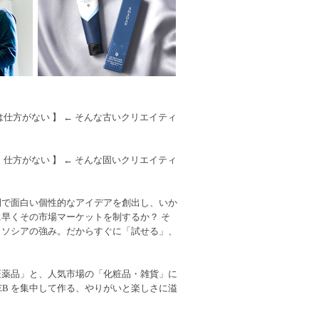
仕方がない 】 ← そんな古いクリエイティ
仕方がない 】 ← そんな固いクリエイティ
間で面白い個性的なアイデアを創出し、いか
早くその市場マーケットを制するか？ そ
、ソシアの強み。だからすぐに「試せる」、
医薬品」と、人気市場の「化粧品・雑貨」に
EB を集中して作る、やりがいと楽しさに溢