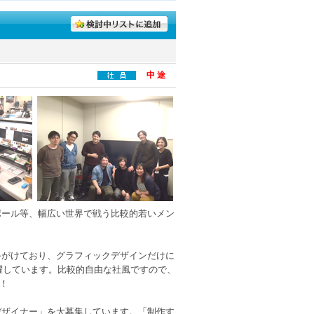
中 途
ポール等、幅広い世界で戦う比較的若いメン
手がけており、グラフィックデザインだけに
活躍しています。比較的自由な社風ですので、
！
デザイナー」を大募集しています。「制作す