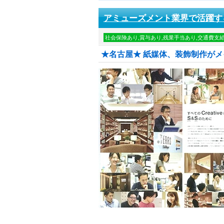
アミューズメント業界で活躍す
社会保険あり,賞与あり,残業手当あり,交通費支給
★名古屋★ 紙媒体、装飾制作が