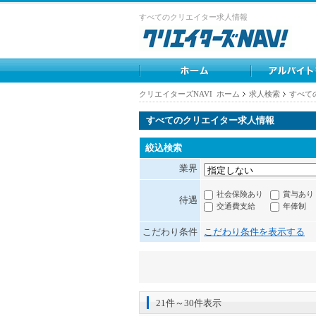
すべてのクリエイター求人情報
クリエイターズNAVI ホーム
求人検索
すべて
すべてのクリエイター求人情報
絞込検索
業界
社会保険あり
賞与あり
待遇
交通費支給
年俸制
こだわり条件
こだわり条件を表示する
21件～30件表示