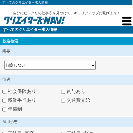
すべてのクリエイター求人情報
自分にピッタリの仕事😍を見つけて、キャリアアップに繋げよう！
すべてのクリエイター求人情報
絞込検索
業界
待遇
社会保険あり
賞与あり
残業手当あり
交通費支給
年俸制
雇用形態