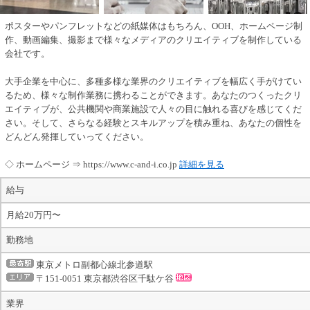
ポスターやパンフレットなどの紙媒体はもちろん、OOH、ホームページ制
作、動画編集、撮影まで様々なメディアのクリエイティブを制作している
会社です。
大手企業を中心に、多種多様な業界のクリエイティブを幅広く手がけてい
るため、様々な制作業務に携わることができます。あなたのつくったクリ
エイティブが、公共機関や商業施設で人々の目に触れる喜びを感じてくだ
さい。そして、さらなる経験とスキルアップを積み重ね、あなたの個性を
どんどん発揮していってください。
◇ ホームページ ⇒ https://www.c-and-i.co.jp
詳細を見る
給与
月給20万円〜
勤務地
東京メトロ副都心線北参道駅
〒151-0051 東京都渋谷区千駄ケ谷
業界