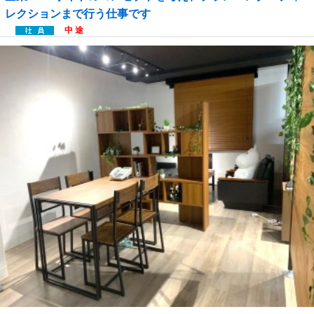
レクションまで行う仕事です
中 途