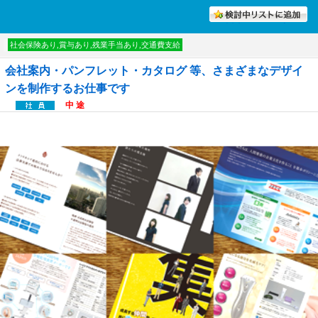
討中リストに入れる
社会保険あり,賞与あり,残業手当あり,交通費支給
会社案内・パンフレット・カタログ 等、さまざまなデザイ
ンを制作するお仕事です
中 途