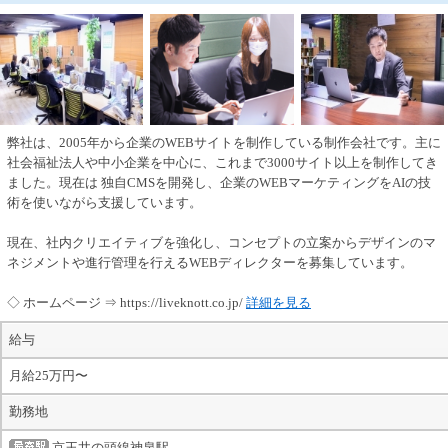
弊社は、2005年から企業のWEBサイトを制作している制作会社です。主に
社会福祉法人や中小企業を中心に、これまで3000サイト以上を制作してき
ました。現在は 独自CMSを開発し、企業のWEBマーケティングをAIの技
術を使いながら支援しています。
現在、社内クリエイティブを強化し、コンセプトの立案からデザインのマ
ネジメントや進行管理を行えるWEBディレクターを募集しています。
◇ ホームページ ⇒ https://liveknott.co.jp/
詳細を見る
給与
月給25万円〜
勤務地
京王井の頭線神泉駅