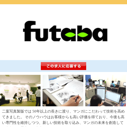
二葉写真製版では 50年以上の長きに渡り、マンガにこだわって技術を高め
てきました。 そのノウハウはお客様からも高い評価を得ており、今後も高
い専門性を維持しつつ、新しい技術を取り込み、マンガの未来を創造して