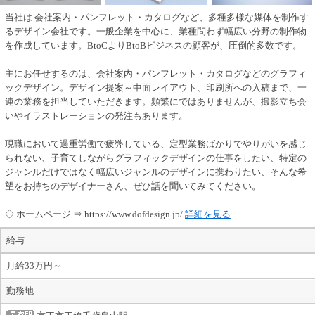
当社は 会社案内・パンフレット・カタログなど、多種多様な媒体を制作す
るデザイン会社です。一般企業を中心に、業種問わず幅広い分野の制作物
を作成しています。BtoCよりBtoBビジネスの顧客が、圧倒的多数です。
主にお任せするのは、会社案内・パンフレット・カタログなどのグラフィ
ックデザイン。デザイン提案～中面レイアウト、印刷所への入稿まで、一
連の業務を担当していただきます。頻繁にではありませんが、撮影立ち会
いやイラストレーションの発注もあります。
現職において過重労働で疲弊している、定型業務ばかりでやりがいを感じ
られない、子育てしながらグラフィックデザインの仕事をしたい、特定の
ジャンルだけではなく幅広いジャンルのデザインに携わりたい、そんな希
望をお持ちのデザイナーさん、ぜひ話を聞いてみてください。
◇ ホームページ ⇒ https://www.dofdesign.jp/
詳細を見る
給与
月給33万円～
勤務地