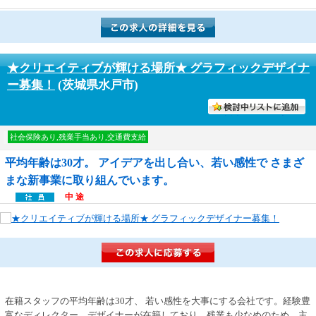
★クリエイティブが輝ける場所★ グラフィックデザイナ
ー募集！
(茨城県水戸市)
討中リストに入れる
社会保険あり,残業手当あり,交通費支給
平均年齢は30才。 アイデアを出し合い、若い感性で さまざ
まな新事業に取り組んでいます。
中 途
在籍スタッフの平均年齢は30才、 若い感性を大事にする会社です。経験豊
富なディレクター、デザイナーが在籍しており、残業も少なめのため、主