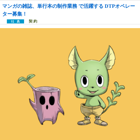
マンガの雑誌、単行本の制作業務 で活躍する DTPオペレー
ター募集！
契 約