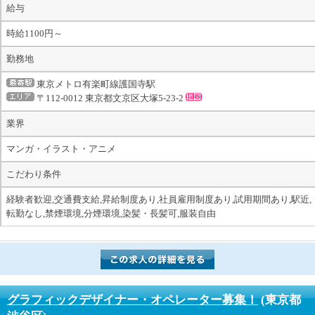
給与
時給1100円～
勤務地
東京メトロ有楽町線護国寺駅
〒112-0012 東京都文京区大塚5-23-2
業界
マンガ・イラスト・アニメ
こだわり条件
経験者歓迎,交通費支給,昇給制度あり,社員雇用制度あり,試用期間あり,駅近,
転勤なし,禁煙環境,分煙環境,染髪・長髪可,服装自由
グラフィックデザイナー・オペレーター募集！
(東京都