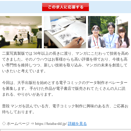
二葉写真製版では 50年以上の長きに渡り、マンガにこだわって技術を高め
てきました。そのノウハウはお客様からも高い評価を得ており、今後も高
い専門性を維持しつつ、新しい技術を取り込み、マンガの未来を創造して
いきたいと考えています。
今回は、大手出版社を始めとする電子コミックのデータ制作オペレーター
を募集します。 手がけた作品が電子書店で販売されて たくさんの人に読
まれる、やりがいがあります。
普段 マンガを読んでいる方、電子コミック制作に興味のある方、ご応募お
待ちしております。
◇ ホームページ ⇒ https://futaba-dd.jp/
詳細を見る