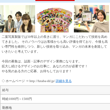
二葉写真製版では50年以上の長きに渡り、マンガにこだわって技術を高め
てきました。 そのノウハウはお客様からも高い評価を得ており、今後も高
い専門性を維持しつつ、新しい技術を取り込み、マンガの未来を創造して
いきたいと考えています。
今回の募集は、誌面・記事のデザイン業務になります。
拡大し続けるデザインのお仕事に、あなたの力が必要です！
やる気のある方のご応募、お待ちしております！
◇ ホームページ ⇒ http://futaba-dd.jp/
詳細を見る
給与
時給1000円～1500円
勤務地