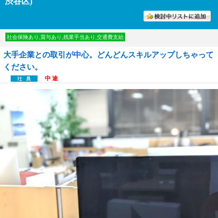
渋谷区)
討中リストに入れる
社会保険あり,賞与あり,残業手当あり,交通費支給
大手企業との取引が中心。どんどんスキルアップしちゃって
ください。
中 途