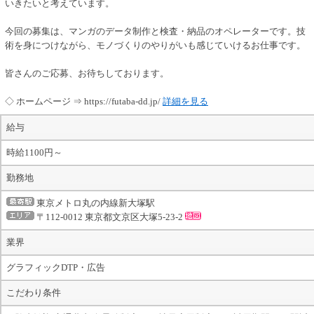
いきたいと考えています。
今回の募集は、マンガのデータ制作と検査・納品のオペレーターです。技
術を身につけながら、モノづくりのやりがいも感じていけるお仕事です。
皆さんのご応募、お待ちしております。
◇ ホームページ ⇒ https://futaba-dd.jp/
詳細を見る
給与
時給1100円～
勤務地
東京メトロ丸の内線新大塚駅
〒112-0012 東京都文京区大塚5-23-2
業界
グラフィックDTP・広告
こだわり条件