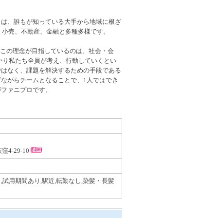
トは、誰もが知っている大手から地域に根ざ
品、小売、不動産、金融と多種多様です。
ります。この理念が目指しているのは、社会・会
かり私たち全員が考え、行動していくとい
ではなく、課題を解決するための手段である
ながらチームとなることで、1人ではでき
がファニプロです。
4-29-10
,試用期間あり,駅近,転勤なし,染髪・長髪