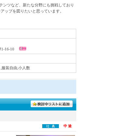
コンテンツなど、新たな分野にも挑戦しており
ーアップを図りたいと思っています。
1-16-10
,服装自由,小人数
中 途