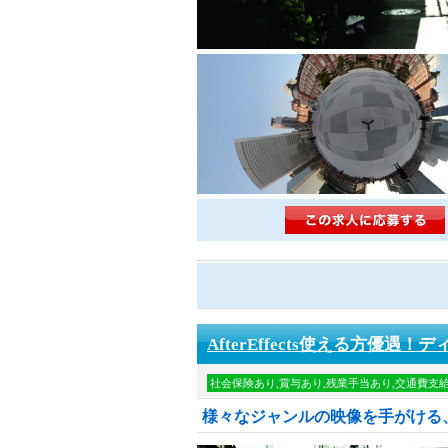
AfterEffects使える方優遇
社会保険あり,賞与あり,残業手当あり,交通費支
様々なジャンルの映像を手がける