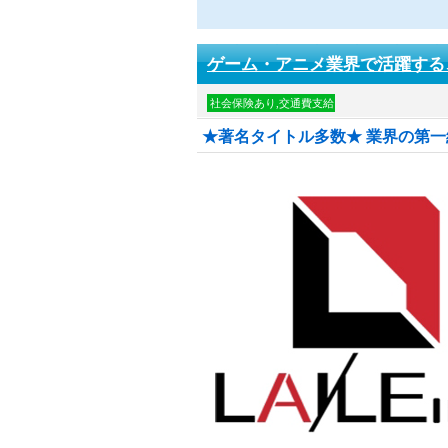
ゲーム・アニメ業界で活躍する、
社会保険あり,交通費支給
★著名タイトル多数★ 業界の第