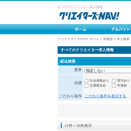
すべてのクリエイター求人情報
クリエイターズNAVI ホーム
関東版
求人検索
すべてのクリエイター求人情報
絞込検索
業界
社会保険あり
賞与あり
待遇
交通費支給
年俸制
こだわり条件
こだわり条件を表示する
21件～30件表示