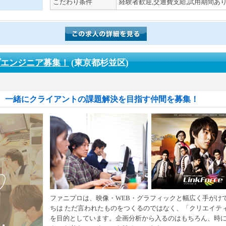
こだわり条件
経験者歓迎,交通費支給,試用期間あり
プエンジニア募集！
(東京都杉並区)
、一緒にクライアントの課題解決を目指す仲間を募集！
ファニプロは、映像・WEB・グラフィックと幅広く手がけ
ちは ただ言われたものをつくるのではなく、「クリエイテ
を目的としています。企画分析から入るのはもちろん、時