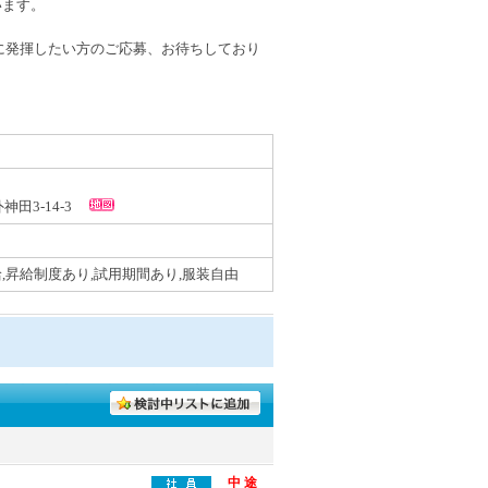
います。
に発揮したい方のご応募、お待ちしており
外神田3-14-3
,昇給制度あり,試用期間あり,服装自由
中 途