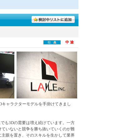
中 途
3Dキャラクターモデルを手掛けてきまし
でも3Dの需要は増え続けています。一方
けていないと競争を勝ち抜いていくのが難
に主眼を置き、そのスキルを生かして業界