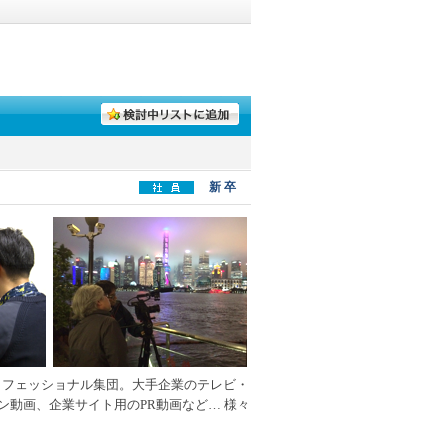
新 卒
ロフェッショナル集団。大手企業のテレビ・
ン動画、企業サイト用のPR動画など… 様々