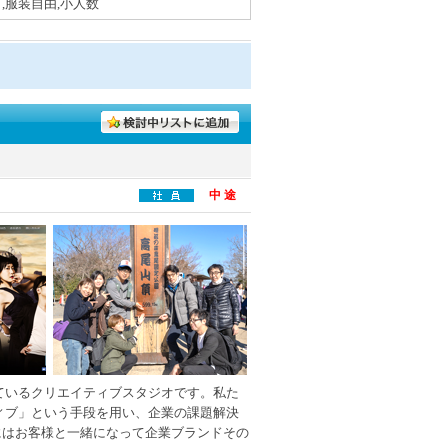
,服装自由,小人数
中 途
ているクリエイティブスタジオです。私た
ィブ」という手段を用い、企業の課題解決
にはお客様と一緒になって企業ブランドその