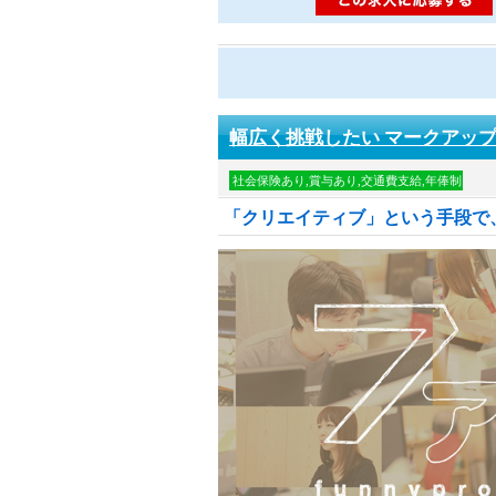
幅広く挑戦したい マークアッ
社会保険あり,賞与あり,交通費支給,年俸制
「クリエイティブ」という手段で