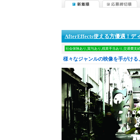
AfterEffects使える方優遇
社会保険あり,賞与あり,残業手当あり,交通費支
様々なジャンルの映像を手がける