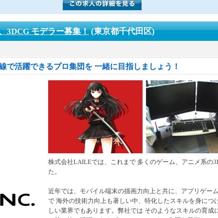
3DCG モデラー募集！
(東京都千代田区)
一線で活躍できるプロ集団を 一緒に目指しましょう！
株式会社LAILEでは、これまで 多くのゲーム、アニメ系の
た。
近年では、モバイル端末の描画力向上と共に、アプリゲーム
で 海外の技術力向上も著しい中、特化したスキルを身につ
しい業界でもあります。弊社では そのようなスキルの育成