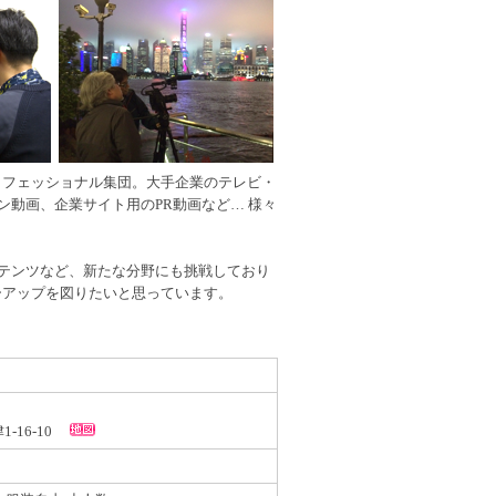
ロフェッショナル集団。大手企業のテレビ・
ン動画、企業サイト用のPR動画など… 様々
コンテンツなど、新たな分野にも挑戦しており
ーアップを図りたいと思っています。
1-16-10