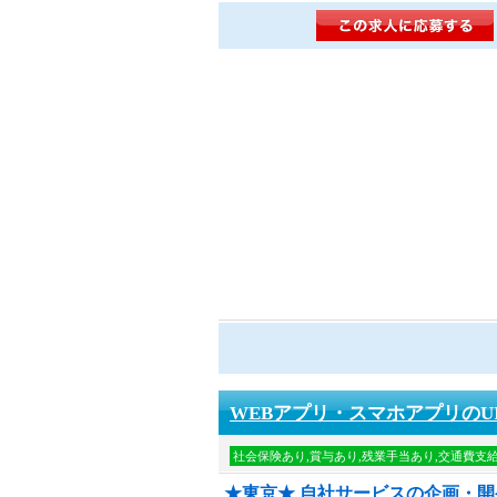
WEBアプリ・スマホアプリの
社会保険あり,賞与あり,残業手当あり,交通費支給
★東京★ 自社サービスの企画・