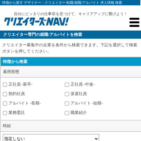
特徴から探す デザイナー・クリエイター 転職/就職/アルバイト 求人情報 検索
自分にピッタリの仕事😍を見つけて、キャリアアップに繋げよう！
クリエイター専門の就職/アルバイトを検索
クリエイター募集中の企業を条件から検索できます。下記を選択して検索
ボタンを押してください。
特徴から検索
雇用形態
正社員 -新卒-
正社員 -中途-
契約社員
派遣社員
アルバイト -長期-
アルバイト -短期-
業務委託
職業紹介
時給