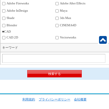
Adobe Fireworks
Adobe After Effects
Adobe InDesign
Maya
Shade
3ds Max
Blender
CINEMA4D
■CAD
CAD:2D
Vectorworks
キーワード
利用規約
プライバシーポリシー
会社概要